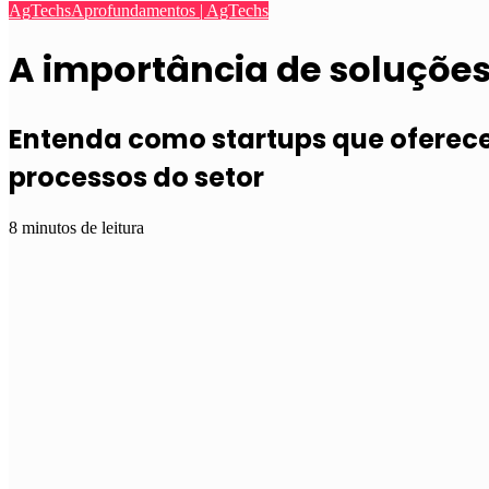
AgTechs
Aprofundamentos | AgTechs
A importância de soluções
Entenda como startups que oferece
processos do setor
8 minutos de leitura