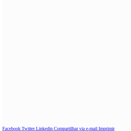
Facebook
Twitter
Linkedin
Compartilhar via e-mail
Imprimir