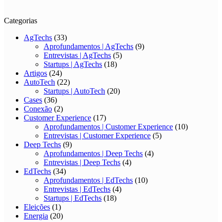
Categorias
AgTechs
(33)
Aprofundamentos | AgTechs
(9)
Entrevistas | AgTechs
(5)
Startups | AgTechs
(18)
Artigos
(24)
AutoTech
(22)
Startups | AutoTech
(20)
Cases
(36)
Conexão
(2)
Customer Experience
(17)
Aprofundamentos | Customer Experience
(10)
Entrevistas | Customer Experience
(5)
Deep Techs
(9)
Aprofundamentos | Deep Techs
(4)
Entrevistas | Deep Techs
(4)
EdTechs
(34)
Aprofundamentos | EdTechs
(10)
Entrevistas | EdTechs
(4)
Startups | EdTechs
(18)
Eleições
(1)
Energia
(20)