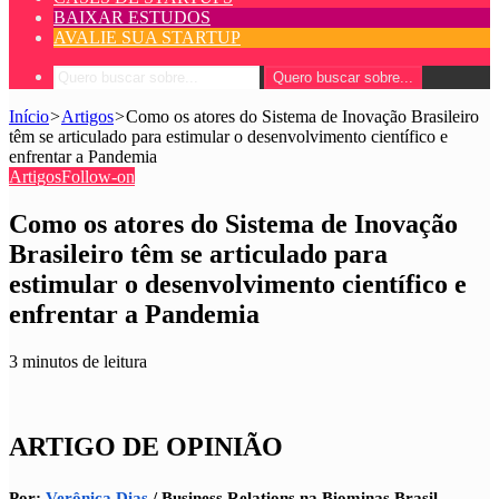
BAIXAR ESTUDOS
AVALIE SUA STARTUP
Quero buscar sobre...
Início
>
Artigos
>
Como os atores do Sistema de Inovação Brasileiro
têm se articulado para estimular o desenvolvimento científico e
enfrentar a Pandemia
Artigos
Follow-on
Como os atores do Sistema de Inovação
Brasileiro têm se articulado para
estimular o desenvolvimento científico e
enfrentar a Pandemia
3 minutos de leitura
ARTIGO DE OPINIÃO
Por: 
Verônica Dias
 / Business Relations na Biominas Brasil