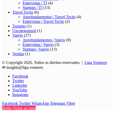
Entrevistas | TI
(4)
Startups | TI
(13)
Travel Techs
(6)
Aprofundamentos | Travel Techs
(4)
Entrevistas | Travel Techs
(2)
Turismo
(1)
Uncategorized
(1)
Varejo
(27)
Aprofundamentos | Varejo
(9)
Entrevistas | Varejo
(3)
Startups | Varejo
(13)
Vendas
(1)
© Copyright 2026, Todos os direitos reservados |
Liga Ventures
✉
insights@liga.ventures
Facebook
Twitter
Linkedin
YouTube
Instagram
Facebook
Twitter
WhatsApp
Telegram
Viber
Botão Voltar ao topo