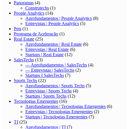
Panoramas
(4)
Construtechs
(1)
People Analytics
(14)
Aprofundamentos | People Analytics
(8)
Entrevistas | People Analytics
(5)
Pets
(1)
Programa de Aceleração
(1)
Real Estate
(25)
Aprofundamentos | Real Estate
(6)
Entrevistas | Real Estate
(6)
Startups | Real Estate
(12)
SalesTechs
(13)
— Aprofundamentos | SalesTechs
(4)
— Entrevistas | SalesTechs
(2)
Startups I SalesTechs
(7)
Sports Techs
(22)
Aprofundamentos | Sports Techs
(5)
Entrevistas | Sports Techs
(4)
Startups | Sports Techs
(12)
Tecnologias Emergentes
(16)
Aprofundamentos | Tecnologias Emergentes
(6)
Entrevistas | Tecnologias Emergentes
(2)
Startups | Tecnologias Emergentes
(7)
TI
(25)
Aprofundamentos | TI
(7)