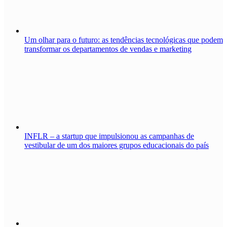
Um olhar para o futuro: as tendências tecnológicas que podem
transformar os departamentos de vendas e marketing
INFLR – a startup que impulsionou as campanhas de
vestibular de um dos maiores grupos educacionais do país