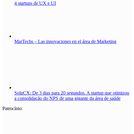
4 startups de UX e UI
MarTechs – Las innovaciones en el área de Marketing
SoluCX: De 3 dias para 20 segundos. A startup que otimizou
a consolidação do NPS de uma gigante da área de saúde
Patrocínio: