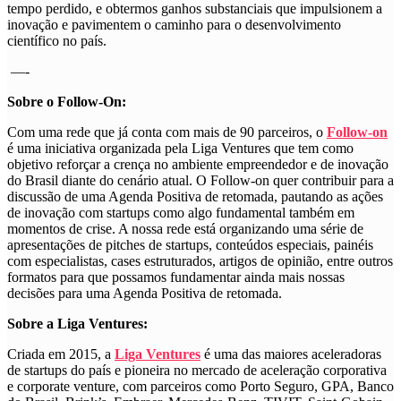
tempo perdido, e obtermos ganhos substanciais que impulsionem a 
inovação e pavimentem o caminho para o desenvolvimento 
científico no país. 
—-
Sobre o Follow-On:
Com uma rede que já conta com mais de 90 parceiros, o
Follow-on
é uma iniciativa organizada pela Liga Ventures que tem como
objetivo reforçar a crença no ambiente empreendedor e de inovação
do Brasil diante do cenário atual. O Follow-on quer contribuir para a
discussão de uma Agenda Positiva de retomada, pautando as ações
de inovação com startups como algo fundamental também em
momentos de crise. A nossa rede está organizando uma série de
apresentações de pitches de startups, conteúdos especiais, painéis
com especialistas, cases estruturados, artigos de opinião, entre outros
formatos para que possamos fundamentar ainda mais nossas
decisões para uma Agenda Positiva de retomada.
Sobre a Liga Ventures:
Criada em 2015, a
Liga Ventures
é uma das maiores aceleradoras
de startups do país e pioneira no mercado de aceleração corporativa
e corporate venture, com parceiros como Porto Seguro, GPA, Banco