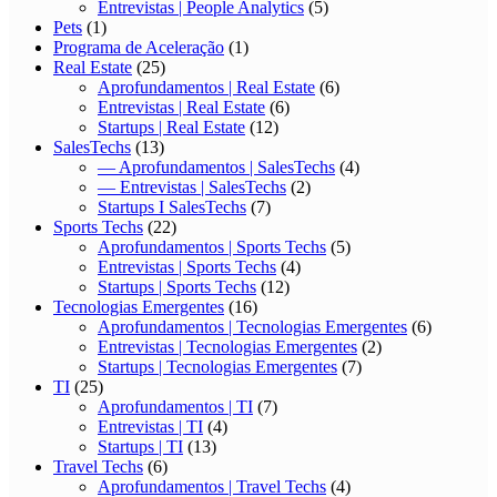
Entrevistas | People Analytics
(5)
Pets
(1)
Programa de Aceleração
(1)
Real Estate
(25)
Aprofundamentos | Real Estate
(6)
Entrevistas | Real Estate
(6)
Startups | Real Estate
(12)
SalesTechs
(13)
— Aprofundamentos | SalesTechs
(4)
— Entrevistas | SalesTechs
(2)
Startups I SalesTechs
(7)
Sports Techs
(22)
Aprofundamentos | Sports Techs
(5)
Entrevistas | Sports Techs
(4)
Startups | Sports Techs
(12)
Tecnologias Emergentes
(16)
Aprofundamentos | Tecnologias Emergentes
(6)
Entrevistas | Tecnologias Emergentes
(2)
Startups | Tecnologias Emergentes
(7)
TI
(25)
Aprofundamentos | TI
(7)
Entrevistas | TI
(4)
Startups | TI
(13)
Travel Techs
(6)
Aprofundamentos | Travel Techs
(4)