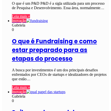
O que é um P&D P&D é a sigla utilizada para um processo
de Pesquisa e Desenvolvimento. Essa área, normalmente…
Leia mais »
Inovação
Gabriela
0
O que é Fundraising e como
estar preparado para as
etapas do processo
A busca por investimentos é um dos principais desafios
enfrentados por CEOs de startups e idealizadores de projetos
que estão…
Leia mais »
Inovação
Gabriela
0