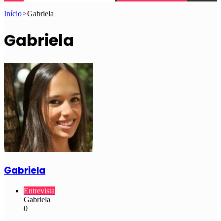
Início
>
Gabriela
Gabriela
Gabriela
Entrevista
Gabriela
0