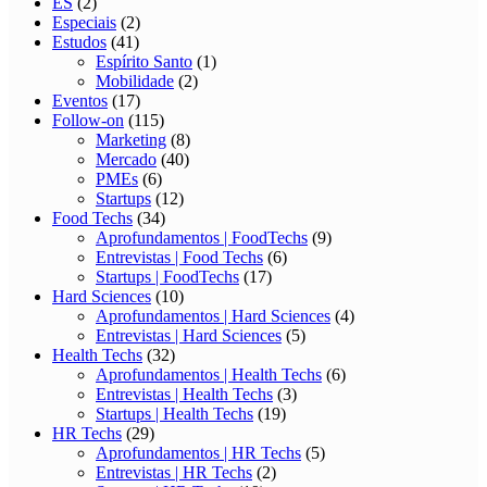
ES
(2)
Especiais
(2)
Estudos
(41)
Espírito Santo
(1)
Mobilidade
(2)
Eventos
(17)
Follow-on
(115)
Marketing
(8)
Mercado
(40)
PMEs
(6)
Startups
(12)
Food Techs
(34)
Aprofundamentos | FoodTechs
(9)
Entrevistas | Food Techs
(6)
Startups | FoodTechs
(17)
Hard Sciences
(10)
Aprofundamentos | Hard Sciences
(4)
Entrevistas | Hard Sciences
(5)
Health Techs
(32)
Aprofundamentos | Health Techs
(6)
Entrevistas | Health Techs
(3)
Startups | Health Techs
(19)
HR Techs
(29)
Aprofundamentos | HR Techs
(5)
Entrevistas | HR Techs
(2)