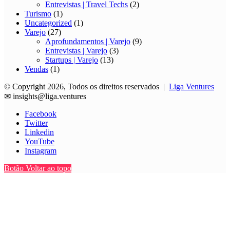
Entrevistas | Travel Techs
(2)
Turismo
(1)
Uncategorized
(1)
Varejo
(27)
Aprofundamentos | Varejo
(9)
Entrevistas | Varejo
(3)
Startups | Varejo
(13)
Vendas
(1)
© Copyright 2026, Todos os direitos reservados |
Liga Ventures
✉
insights@liga.ventures
Facebook
Twitter
Linkedin
YouTube
Instagram
Botão Voltar ao topo