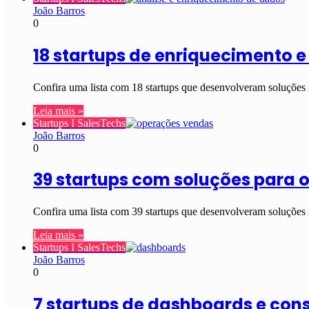
João Barros
0
18 startups de enriquecimento e
Confira uma lista com 18 startups que desenvolveram soluções 
Leia mais »
Startups I SalesTechs
João Barros
0
39 startups com soluções para 
Confira uma lista com 39 startups que desenvolveram soluções
Leia mais »
Startups I SalesTechs
João Barros
0
7 startups de dashboards e con