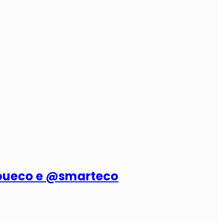
roueco e @smarteco