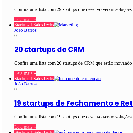
Confira uma lista com 29 startups que desenvolveram soluções
Leia mais »
Startups I SalesTechs
João Barros
0
20 startups de CRM
Confira uma lista com 20 startups de CRM que estão inovando
Leia mais »
Startups I SalesTechs
João Barros
0
19 startups de Fechamento e Re
Confira uma lista com 19 startups que desenvolveram soluções i
Leia mais »
Startups I SalesTechs