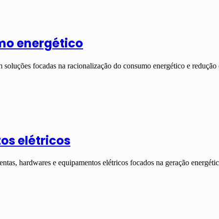
mo energético
 soluções focadas na racionalização do consumo energético e reduçã
os elétricos
ntas, hardwares e equipamentos elétricos focados na geração energét