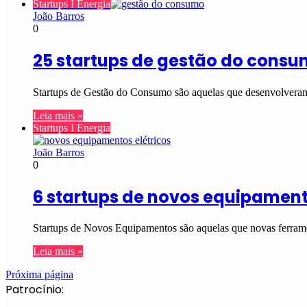
Startups I Energia
João Barros
0
25 startups de gestão do consu
Startups de Gestão do Consumo são aquelas que desenvolveram
Leia mais »
Startups I Energia
João Barros
0
6 startups de novos equipament
Startups de Novos Equipamentos são aquelas que novas ferrame
Leia mais »
Próxima página
Patrocínio: