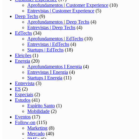
Aprofundamentos | Customer Experience
(10)
Entrevistas | Customer Experience
(5)
Deep Techs
(9)
Aprofundamentos | Deep Techs
(4)
Entrevistas | Deep Techs
(4)
EdTechs
(34)
Aprofundamentos | EdTechs
(10)
Entrevistas | EdTechs
(4)
Startups | EdTechs
(18)
Eleições
(1)
Energia
(20)
Aprofundamentos I Energia
(4)
Entrevistas I Energia
(4)
Startups I Energia
(11)
Entrevista
(3)
ES
(2)
Especiais
(2)
Estudos
(41)
Espírito Santo
(1)
Mobilidade
(2)
Eventos
(17)
Follow-on
(115)
Marketing
(8)
Mercado
(40)