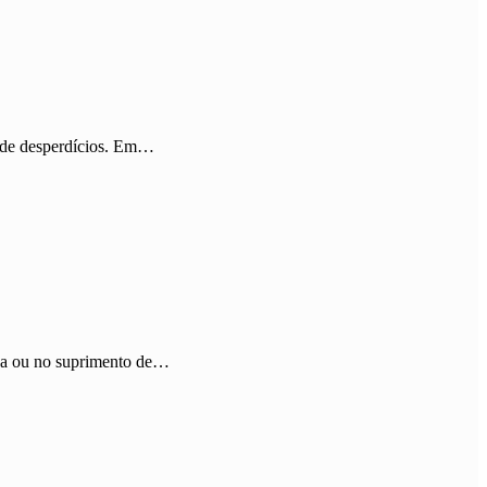
o de desperdícios. Em…
ica ou no suprimento de…