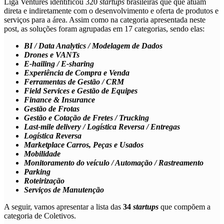
Liga Ventures identificou 320
startups
brasileiras que que atuam
direta e indiretamente com o desenvolvimento e oferta de produtos e
serviços para a área. Assim como na categoria apresentada neste
post, as soluções foram agrupadas em 17 categorias, sendo elas:
BI / Data Analytics / Modelagem de Dados
Drones e VANTs
E-hailing / E-sharing
Experiência de Compra e Venda
Ferramentas de Gestão / CRM
Field Services e Gestão de Equipes
Finance & Insurance
Gestão de Frotas
Gestão e Cotação de Fretes / Trucking
Last-mile delivery / Logística Reversa / Entregas
Logística Reversa
Marketplace Carros, Peças e Usados
Mobilidade
Monitoramento do veículo / Automação / Rastreamento
Parking
Roteirização
Serviços de Manutenção
A seguir, vamos apresentar a lista das
34
startups
que compõem a
categoria de
Coletivos
.