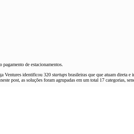
no pagamento de estacionamentos.
ga Ventures identificou 320
startups
brasileiras que que atuam direta e
neste post, as soluções foram agrupadas em um total 17 categorias, sen