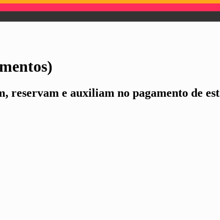
amentos)
m, reservam e auxiliam no pagamento de es