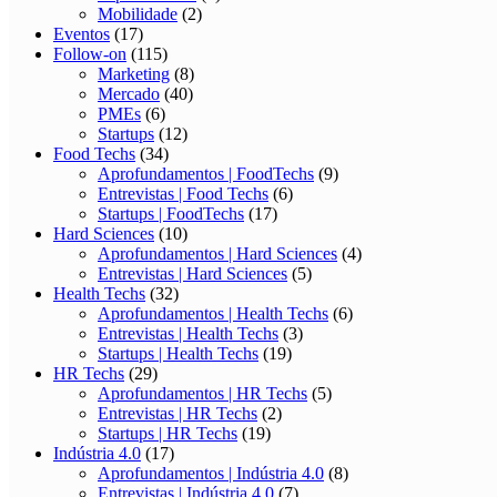
Mobilidade
(2)
Eventos
(17)
Follow-on
(115)
Marketing
(8)
Mercado
(40)
PMEs
(6)
Startups
(12)
Food Techs
(34)
Aprofundamentos | FoodTechs
(9)
Entrevistas | Food Techs
(6)
Startups | FoodTechs
(17)
Hard Sciences
(10)
Aprofundamentos | Hard Sciences
(4)
Entrevistas | Hard Sciences
(5)
Health Techs
(32)
Aprofundamentos | Health Techs
(6)
Entrevistas | Health Techs
(3)
Startups | Health Techs
(19)
HR Techs
(29)
Aprofundamentos | HR Techs
(5)
Entrevistas | HR Techs
(2)
Startups | HR Techs
(19)
Indústria 4.0
(17)
Aprofundamentos | Indústria 4.0
(8)
Entrevistas | Indústria 4.0
(7)