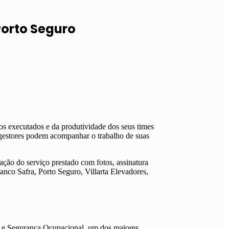
Porto Seguro
os executados e da produtividade dos seus times
gestores podem acompanhar o trabalho de suas
ação do serviço prestado com fotos, assinatura
Banco Safra, Porto Seguro, Villarta Elevadores,
de e Segurança Ocupacional, um dos maiores