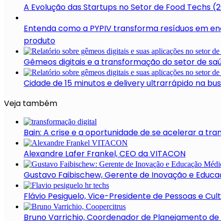
A Evolução das Startups no Setor de Food Techs (
Entenda como a PYPIV transforma resíduos em ene
produto
Gêmeos digitais e a transformação do setor de sa
Cidade de 15 minutos e delivery ultrarrápido na b
Veja também
Bain: A crise e a oportunidade de se acelerar a tra
Alexandre Lafer Frankel, CEO da VITACON
Gustavo Faibischew, Gerente de Inovação e Educa
Flávio Pesiguelo, Vice-Presidente de Pessoas e Cul
Bruno Varrichio, Coordenador de Planejamento de