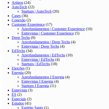
Artigos
(24)
AutoTech
(22)
Startups | AutoTech
(20)
Cases
(36)
Conexão
(2)
Customer Experience
(17)
Aprofundamentos | Customer Experience
(10)
Entrevistas | Customer Experience
(5)
Deep Techs
(9)
Aprofundamentos | Deep Techs
(4)
Entrevistas | Deep Techs
(4)
EdTechs
(34)
Aprofundamentos | EdTechs
(10)
Entrevistas | EdTechs
(4)
Startups | EdTechs
(18)
Eleições
(1)
Energia
(20)
Aprofundamentos I Energia
(4)
Entrevistas I Energia
(4)
Startups I Energia
(11)
Entrevista
(3)
ES
(2)
Especiais
(2)
Estudos
(41)
Espírito Santo
(1)