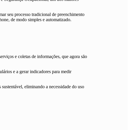
mar seu processo tradicional de preenchimento
tphone, de modo simples e automatizado.
erviços e coletas de informações, que agora são
lários e a gerar indicadores para medir
 sustentável, eliminando a necessidade do uso