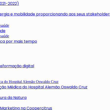
2021-2022)
rgia e mobilidade proporcionando aos seus stakeholders
úde
usca por mais tempo
nsformação digital
ção Médica do Hospital Alemão Oswaldo Cruz
tura da Natura
 Marketing na Coopercitrus