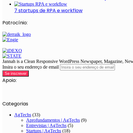
7 startups de RPA e workflow
Patrocínio:
Jannah is a Clean Responsive WordPress Newspaper, Magazine, News 
Insira o seu endereço de email
Apoio:
Categorias
AgTechs
(33)
Aprofundamentos | AgTechs
(9)
Entrevistas | AgTechs
(5)
Startups | AgTechs
(18)