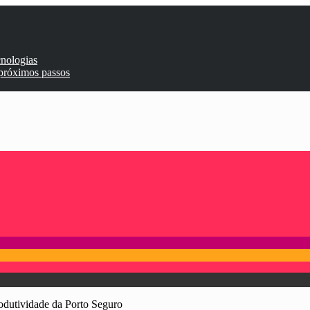
cnologias
 próximos passos
rodutividade da Porto Seguro