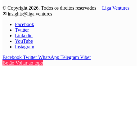
© Copyright 2026, Todos os direitos reservados |
Liga Ventures
✉
insights@liga.ventures
Facebook
Twitter
Linkedin
YouTube
Instagram
Facebook
Twitter
WhatsApp
Telegram
Viber
Botão Voltar ao topo