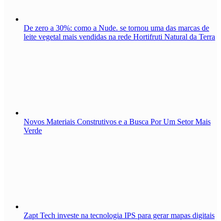
De zero a 30%: como a Nude. se tornou uma das marcas de
leite vegetal mais vendidas na rede Hortifruti Natural da Terra
Novos Materiais Construtivos e a Busca Por Um Setor Mais
Verde
Zapt Tech investe na tecnologia IPS para gerar mapas digitais