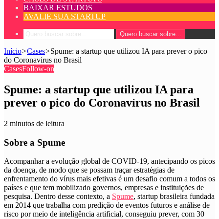
BAIXAR ESTUDOS
AVALIE SUA STARTUP
Quero buscar sobre...
Início
>
Cases
>
Spume: a startup que utilizou IA para prever o pico
do Coronavírus no Brasil
Cases
Follow-on
Spume: a startup que utilizou IA para
prever o pico do Coronavírus no Brasil
2 minutos de leitura
Sobre a Spume
Acompanhar a evolução global de COVID-19, antecipando os picos
da doença, de modo que se possam traçar estratégias de
enfrentamento do vírus mais efetivas é um desafio comum a todos os
países e que tem mobilizado governos, empresas e instituições de
pesquisa.
Dentro desse contexto, a
Spume
, startup brasileira fundada
em 2014 que trabalha com predição de eventos futuros e análise de
risco por meio de inteligência artificial, conseguiu prever, com 30