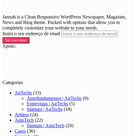
Jannah is a Clean Responsive WordPress Newspaper, Magazine,
News and Blog theme. Packed with options that allow you to
completely customize your website to your needs.
Insira o seu endereço de email
Apoio:
Categorias
AgTechs
(33)
Aprofundamentos | AgTechs
(9)
Entrevistas | AgTechs
(5)
Startups | AgTechs
(18)
Artigos
(24)
AutoTech
(22)
Startups | AutoTech
(20)
Cases
(36)