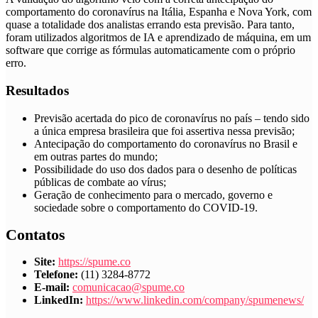
comportamento do coronavírus na Itália, Espanha e Nova York, com
quase a totalidade dos analistas errando esta previsão. Para tanto,
foram utilizados algoritmos de IA e aprendizado de máquina, em um
software que corrige as fórmulas automaticamente com o próprio
erro.
Resultados
Previsão acertada do pico de coronavírus no país – tendo sido
a única empresa brasileira que foi assertiva nessa previsão;
Antecipação do comportamento do coronavírus no Brasil e
em outras partes do mundo;
Possibilidade do uso dos dados para o desenho de políticas
públicas de combate ao vírus;
Geração de conhecimento para o mercado, governo e
sociedade sobre o comportamento do COVID-19.
Contatos
Site:
https://spume.co
Telefone:
(11) 3284-8772
E-mail:
​
comunicacao@spume.co
LinkedIn:
https://www.linkedin.com/company/spumenews/