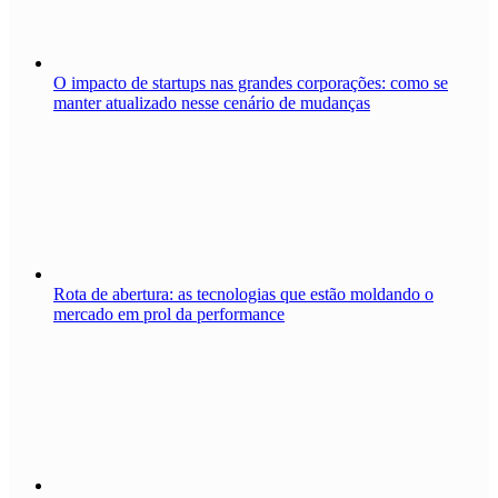
O impacto de startups nas grandes corporações: como se
manter atualizado nesse cenário de mudanças
Rota de abertura: as tecnologias que estão moldando o
mercado em prol da performance