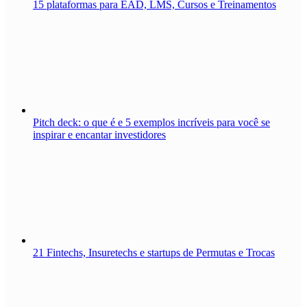
15 plataformas para EAD, LMS, Cursos e Treinamentos
Pitch deck: o que é e 5 exemplos incríveis para você se
inspirar e encantar investidores
21 Fintechs, Insuretechs e startups de Permutas e Trocas