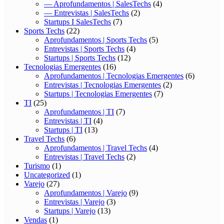
— Aprofundamentos | SalesTechs
(4)
— Entrevistas | SalesTechs
(2)
Startups I SalesTechs
(7)
Sports Techs
(22)
Aprofundamentos | Sports Techs
(5)
Entrevistas | Sports Techs
(4)
Startups | Sports Techs
(12)
Tecnologias Emergentes
(16)
Aprofundamentos | Tecnologias Emergentes
(6)
Entrevistas | Tecnologias Emergentes
(2)
Startups | Tecnologias Emergentes
(7)
TI
(25)
Aprofundamentos | TI
(7)
Entrevistas | TI
(4)
Startups | TI
(13)
Travel Techs
(6)
Aprofundamentos | Travel Techs
(4)
Entrevistas | Travel Techs
(2)
Turismo
(1)
Uncategorized
(1)
Varejo
(27)
Aprofundamentos | Varejo
(9)
Entrevistas | Varejo
(3)
Startups | Varejo
(13)
Vendas
(1)