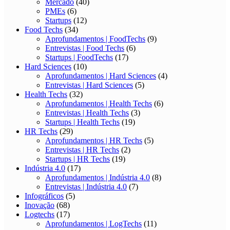
Mercado
(40)
PMEs
(6)
Startups
(12)
Food Techs
(34)
Aprofundamentos | FoodTechs
(9)
Entrevistas | Food Techs
(6)
Startups | FoodTechs
(17)
Hard Sciences
(10)
Aprofundamentos | Hard Sciences
(4)
Entrevistas | Hard Sciences
(5)
Health Techs
(32)
Aprofundamentos | Health Techs
(6)
Entrevistas | Health Techs
(3)
Startups | Health Techs
(19)
HR Techs
(29)
Aprofundamentos | HR Techs
(5)
Entrevistas | HR Techs
(2)
Startups | HR Techs
(19)
Indústria 4.0
(17)
Aprofundamentos | Indústria 4.0
(8)
Entrevistas | Indústria 4.0
(7)
Infográficos
(5)
Inovação
(68)
Logtechs
(17)
Aprofundamentos | LogTechs
(11)