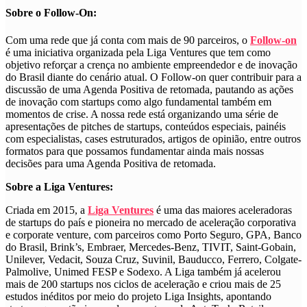
Sobre o Follow-On:
Com uma rede que já conta com mais de 90 parceiros, o
Follow-on
é uma iniciativa organizada pela Liga Ventures que tem como
objetivo reforçar a crença no ambiente empreendedor e de inovação
do Brasil diante do cenário atual. O Follow-on quer contribuir para a
discussão de uma Agenda Positiva de retomada, pautando as ações
de inovação com startups como algo fundamental também em
momentos de crise. A nossa rede está organizando uma série de
apresentações de pitches de startups, conteúdos especiais, painéis
com especialistas, cases estruturados, artigos de opinião, entre outros
formatos para que possamos fundamentar ainda mais nossas
decisões para uma Agenda Positiva de retomada.
Sobre a Liga Ventures:
Criada em 2015, a
Liga Ventures
é uma das maiores aceleradoras
de startups do país e pioneira no mercado de aceleração corporativa
e corporate venture, com parceiros como Porto Seguro, GPA, Banco
do Brasil, Brink’s, Embraer, Mercedes-Benz, TIVIT, Saint-Gobain,
Unilever, Vedacit, Souza Cruz, Suvinil, Bauducco, Ferrero, Colgate-
Palmolive, Unimed FESP e Sodexo. A Liga também já acelerou
mais de 200 startups nos ciclos de aceleração e criou mais de 25
estudos inéditos por meio do projeto Liga Insights, apontando