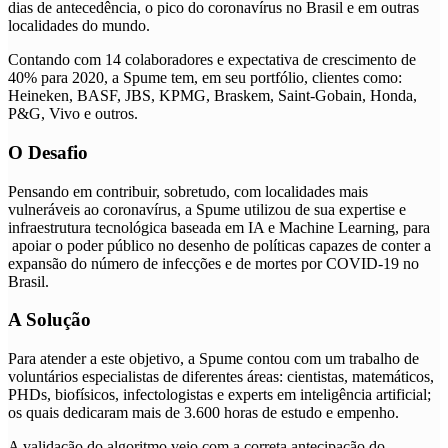
dias de antecedência, o pico do coronavírus no Brasil e em outras
localidades do mundo.
Contando com 14 colaboradores e expectativa de crescimento de
40% para 2020, a Spume tem, em seu portfólio, clientes como:
Heineken, BASF, JBS, KPMG, Braskem, Saint-Gobain, Honda,
P&G, Vivo e outros.
O Desafio
Pensando em contribuir, sobretudo, com localidades mais
vulneráveis ao coronavírus, a Spume utilizou de sua expertise e
infraestrutura tecnológica baseada em IA e Machine Learning, para
apoiar o poder público no desenho de políticas capazes de conter a
expansão do número de infecções e de mortes por COVID-19 no
Brasil.
A Solução
Para atender a este objetivo, a Spume contou com
um trabalho de
voluntários especialistas de diferentes áreas: cientistas, matemáticos,
PHDs, biofísicos, infectologistas e experts em inteligência artificial;
os quais dedicaram mais de 3.600 horas de estudo e empenho.
A validação do algoritmo veio com a correta antecipação do