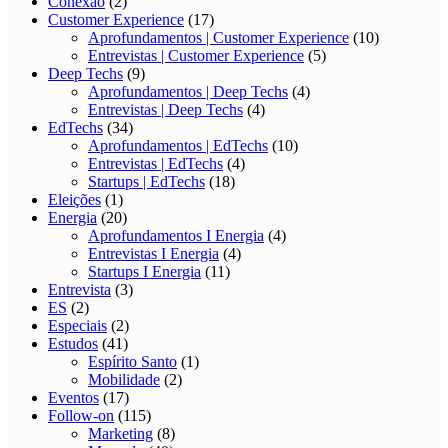
Conexão
(2)
Customer Experience
(17)
Aprofundamentos | Customer Experience
(10)
Entrevistas | Customer Experience
(5)
Deep Techs
(9)
Aprofundamentos | Deep Techs
(4)
Entrevistas | Deep Techs
(4)
EdTechs
(34)
Aprofundamentos | EdTechs
(10)
Entrevistas | EdTechs
(4)
Startups | EdTechs
(18)
Eleições
(1)
Energia
(20)
Aprofundamentos I Energia
(4)
Entrevistas I Energia
(4)
Startups I Energia
(11)
Entrevista
(3)
ES
(2)
Especiais
(2)
Estudos
(41)
Espírito Santo
(1)
Mobilidade
(2)
Eventos
(17)
Follow-on
(115)
Marketing
(8)