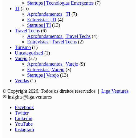
Startups | Tecnologias Emergentes
(7)
TI
(25)
Aprofundamentos | TI
(7)
Entrevistas | TI
(4)
Startups | TI
(13)
Travel Techs
(6)
Aprofundamentos | Travel Techs
(4)
Entrevistas | Travel Techs
(2)
Turismo
(1)
Uncategorized
(1)
Varejo
(27)
Aprofundamentos | Varejo
(9)
Entrevistas | Varejo
(3)
Startups | Varejo
(13)
Vendas
(1)
© Copyright 2026, Todos os direitos reservados |
Liga Ventures
✉
insights@liga.ventures
Facebook
Twitter
Linkedin
YouTube
Instagram