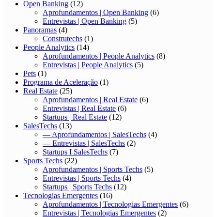
Open Banking
(12)
Aprofundamentos | Open Banking
(6)
Entrevistas | Open Banking
(5)
Panoramas
(4)
Construtechs
(1)
People Analytics
(14)
Aprofundamentos | People Analytics
(8)
Entrevistas | People Analytics
(5)
Pets
(1)
Programa de Aceleração
(1)
Real Estate
(25)
Aprofundamentos | Real Estate
(6)
Entrevistas | Real Estate
(6)
Startups | Real Estate
(12)
SalesTechs
(13)
— Aprofundamentos | SalesTechs
(4)
— Entrevistas | SalesTechs
(2)
Startups I SalesTechs
(7)
Sports Techs
(22)
Aprofundamentos | Sports Techs
(5)
Entrevistas | Sports Techs
(4)
Startups | Sports Techs
(12)
Tecnologias Emergentes
(16)
Aprofundamentos | Tecnologias Emergentes
(6)
Entrevistas | Tecnologias Emergentes
(2)