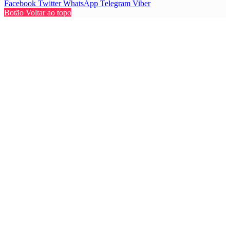
Facebook
Twitter
WhatsApp
Telegram
Viber
Botão Voltar ao topo