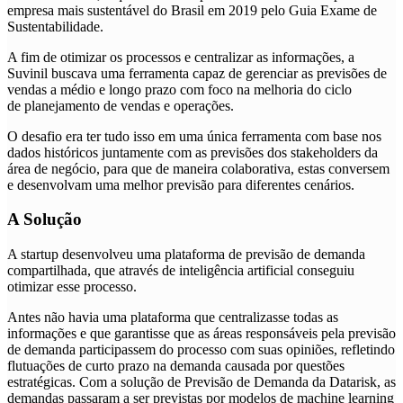
empresa mais sustentável do Brasil em 2019 pelo Guia Exame de
Sustentabilidade.
A fim de otimizar os processos e centralizar as informações, a
Suvinil buscava uma ferramenta capaz de gerenciar as previsões de
vendas a médio e longo prazo com foco na melhoria do ciclo
de planejamento de vendas e operações.
O desafio era ter tudo isso em uma única ferramenta com base nos
dados históricos juntamente com as previsões dos stakeholders da
área de negócio, para que de maneira colaborativa, estas conversem
e desenvolvam uma melhor previsão para diferentes cenários.
A Solução
A startup desenvolveu uma plataforma de previsão de demanda
compartilhada, que através de inteligência artificial conseguiu
otimizar esse processo.
Antes não havia uma plataforma que centralizasse todas as
informações e que garantisse que as áreas responsáveis pela previsão
de demanda participassem do processo com suas opiniões, refletindo
flutuações de curto prazo na demanda causada por questões
estratégicas. Com a solução de Previsão de Demanda da Datarisk, as
demandas passaram a ser previstas por modelos de machine learning