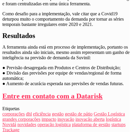
e foram centralizadas em uma única ferramenta.
Como desafio para a implementação, vale citar que a Covid19
deturpou muito o comportamento da demanda por tornar as séries
temporais bastante irregulares entre 2020 e 2021.
Resultados
A ferramenta ainda está em processo de implementação, portanto os
resultados ainda são iniciais, mesmo assim representam um ganho de
inteligência na previsão de demanda da Suvinil:
● Previsão desagregada em Produtos e Centros de Distribuição;
● Divisão das previsões por equipe de vendas/regional de forma
automática;
● Aumento de acurácia esperada nas previsões de vendas futuras.
Entre em contato com a Datarisk
Etiquetas
corporações
dhl
eficiência
gestão
gestão de pátio
Gestão Logística
grandes corporações
impacto
inovação
inovação aberta
logística
Novidá
novidades
operação logística
plataforma de gestão
startups
Trackage