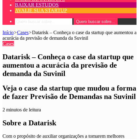
BAIXAR ESTUDOS
AVALIE SUA STARTUP
Quero buscar sobre...
Início
>
Cases
>
Datarisk – Conheça o case da startup que aumentou a
acurácia da previsão de demanda da Suvinil
Cases
Datarisk – Conheça o case da startup que
aumentou a acurácia da previsão de
demanda da Suvinil
Veja o case da startup que mudou a forma
de fazer Previsão de Demandas na Suvinil
2 minutos de leitura
Sobre a Datarisk
Com o propósito de auxiliar organizações a tomarem melhores