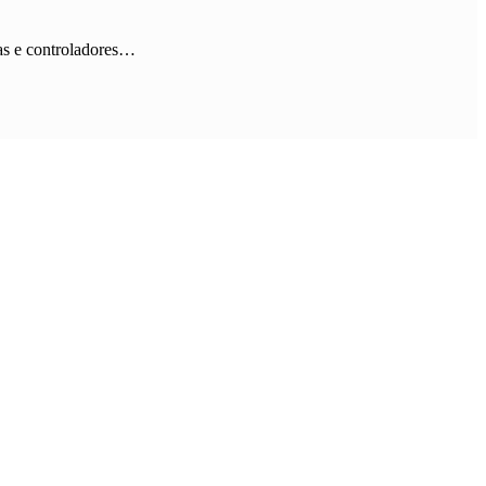
las e controladores…
ução…