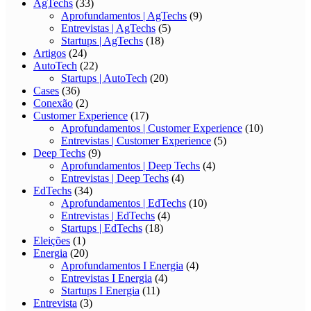
AgTechs
(33)
Aprofundamentos | AgTechs
(9)
Entrevistas | AgTechs
(5)
Startups | AgTechs
(18)
Artigos
(24)
AutoTech
(22)
Startups | AutoTech
(20)
Cases
(36)
Conexão
(2)
Customer Experience
(17)
Aprofundamentos | Customer Experience
(10)
Entrevistas | Customer Experience
(5)
Deep Techs
(9)
Aprofundamentos | Deep Techs
(4)
Entrevistas | Deep Techs
(4)
EdTechs
(34)
Aprofundamentos | EdTechs
(10)
Entrevistas | EdTechs
(4)
Startups | EdTechs
(18)
Eleições
(1)
Energia
(20)
Aprofundamentos I Energia
(4)
Entrevistas I Energia
(4)
Startups I Energia
(11)
Entrevista
(3)