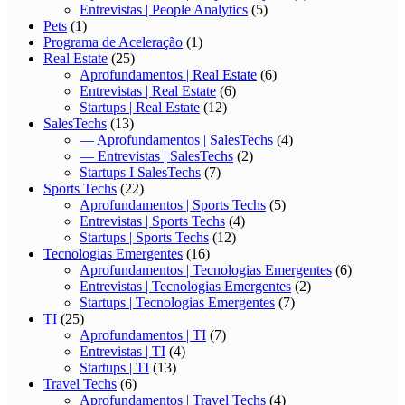
Entrevistas | People Analytics
(5)
Pets
(1)
Programa de Aceleração
(1)
Real Estate
(25)
Aprofundamentos | Real Estate
(6)
Entrevistas | Real Estate
(6)
Startups | Real Estate
(12)
SalesTechs
(13)
— Aprofundamentos | SalesTechs
(4)
— Entrevistas | SalesTechs
(2)
Startups I SalesTechs
(7)
Sports Techs
(22)
Aprofundamentos | Sports Techs
(5)
Entrevistas | Sports Techs
(4)
Startups | Sports Techs
(12)
Tecnologias Emergentes
(16)
Aprofundamentos | Tecnologias Emergentes
(6)
Entrevistas | Tecnologias Emergentes
(2)
Startups | Tecnologias Emergentes
(7)
TI
(25)
Aprofundamentos | TI
(7)
Entrevistas | TI
(4)
Startups | TI
(13)
Travel Techs
(6)
Aprofundamentos | Travel Techs
(4)