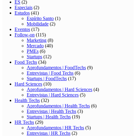
ES
(2)
Especiais
(2)
Estudos
(41)
Espírito Santo
(1)
Mobilidade
(2)
Eventos
(17)
Follow-on
(115)
Marketing
(8)
Mercado
(40)
PMEs
(6)
Startups
(12)
Food Techs
(34)
Aprofundamentos | FoodTechs
(9)
Entrevistas | Food Techs
(6)
Startups | FoodTechs
(17)
Hard Sciences
(10)
Aprofundamentos | Hard Sciences
(4)
Entrevistas | Hard Sciences
(5)
Health Techs
(32)
Aprofundamentos | Health Techs
(6)
Entrevistas | Health Techs
(3)
Startups | Health Techs
(19)
HR Techs
(29)
Aprofundamentos | HR Techs
(5)
Entrevistas | HR Techs
(2)