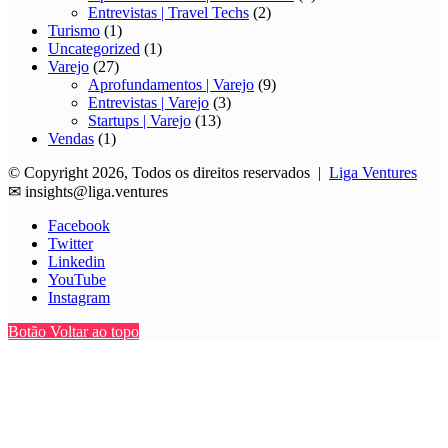
Entrevistas | Travel Techs
(2)
Turismo
(1)
Uncategorized
(1)
Varejo
(27)
Aprofundamentos | Varejo
(9)
Entrevistas | Varejo
(3)
Startups | Varejo
(13)
Vendas
(1)
© Copyright 2026, Todos os direitos reservados |
Liga Ventures
✉
insights@liga.ventures
Facebook
Twitter
Linkedin
YouTube
Instagram
Botão Voltar ao topo