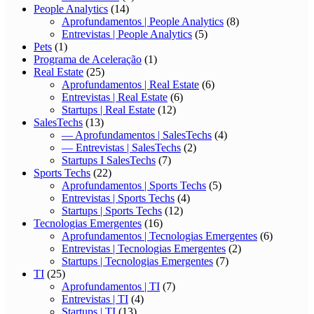
People Analytics
(14)
Aprofundamentos | People Analytics
(8)
Entrevistas | People Analytics
(5)
Pets
(1)
Programa de Aceleração
(1)
Real Estate
(25)
Aprofundamentos | Real Estate
(6)
Entrevistas | Real Estate
(6)
Startups | Real Estate
(12)
SalesTechs
(13)
— Aprofundamentos | SalesTechs
(4)
— Entrevistas | SalesTechs
(2)
Startups I SalesTechs
(7)
Sports Techs
(22)
Aprofundamentos | Sports Techs
(5)
Entrevistas | Sports Techs
(4)
Startups | Sports Techs
(12)
Tecnologias Emergentes
(16)
Aprofundamentos | Tecnologias Emergentes
(6)
Entrevistas | Tecnologias Emergentes
(2)
Startups | Tecnologias Emergentes
(7)
TI
(25)
Aprofundamentos | TI
(7)
Entrevistas | TI
(4)
Startups | TI
(13)