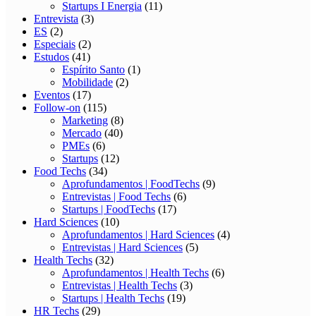
Startups I Energia
(11)
Entrevista
(3)
ES
(2)
Especiais
(2)
Estudos
(41)
Espírito Santo
(1)
Mobilidade
(2)
Eventos
(17)
Follow-on
(115)
Marketing
(8)
Mercado
(40)
PMEs
(6)
Startups
(12)
Food Techs
(34)
Aprofundamentos | FoodTechs
(9)
Entrevistas | Food Techs
(6)
Startups | FoodTechs
(17)
Hard Sciences
(10)
Aprofundamentos | Hard Sciences
(4)
Entrevistas | Hard Sciences
(5)
Health Techs
(32)
Aprofundamentos | Health Techs
(6)
Entrevistas | Health Techs
(3)
Startups | Health Techs
(19)
HR Techs
(29)