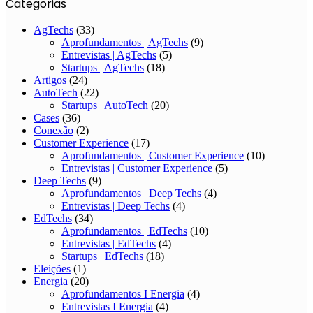
Categorias
AgTechs
(33)
Aprofundamentos | AgTechs
(9)
Entrevistas | AgTechs
(5)
Startups | AgTechs
(18)
Artigos
(24)
AutoTech
(22)
Startups | AutoTech
(20)
Cases
(36)
Conexão
(2)
Customer Experience
(17)
Aprofundamentos | Customer Experience
(10)
Entrevistas | Customer Experience
(5)
Deep Techs
(9)
Aprofundamentos | Deep Techs
(4)
Entrevistas | Deep Techs
(4)
EdTechs
(34)
Aprofundamentos | EdTechs
(10)
Entrevistas | EdTechs
(4)
Startups | EdTechs
(18)
Eleições
(1)
Energia
(20)
Aprofundamentos I Energia
(4)
Entrevistas I Energia
(4)