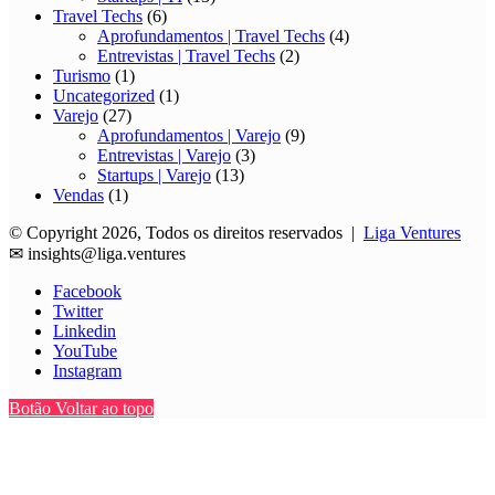
Travel Techs
(6)
Aprofundamentos | Travel Techs
(4)
Entrevistas | Travel Techs
(2)
Turismo
(1)
Uncategorized
(1)
Varejo
(27)
Aprofundamentos | Varejo
(9)
Entrevistas | Varejo
(3)
Startups | Varejo
(13)
Vendas
(1)
© Copyright 2026, Todos os direitos reservados |
Liga Ventures
✉
insights@liga.ventures
Facebook
Twitter
Linkedin
YouTube
Instagram
Botão Voltar ao topo