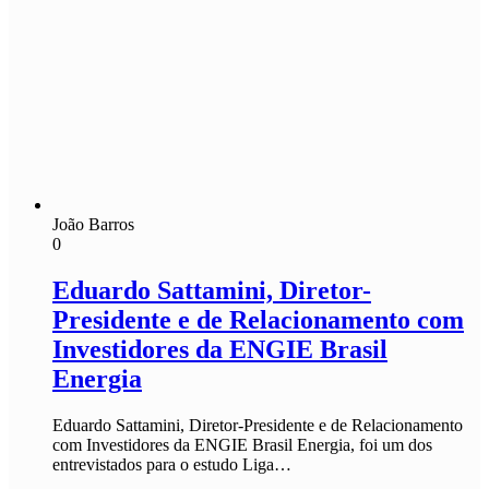
0
Eduardo Sattamini, Diretor-
Presidente e de Relacionamento com
Investidores da ENGIE Brasil
Energia
Eduardo Sattamini, Diretor-Presidente e de Relacionamento
com Investidores da ENGIE Brasil Energia, foi um dos
entrevistados para o estudo Liga…
Leia mais »
Patrocínio:
Jannah is a Clean Responsive WordPress Newspaper, Magazine,
News and Blog theme. Packed with options that allow you to