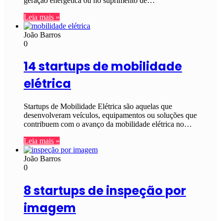
geração energética ou no suprimento de…
Leia mais »
João Barros
0
14 startups de mobilidade
elétrica
Startups de Mobilidade Elétrica são aquelas que
desenvolveram veículos, equipamentos ou soluções que
contribuem com o avanço da mobilidade elétrica no…
Leia mais »
João Barros
0
8 startups de inspeção por
imagem