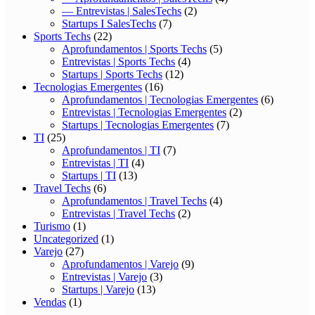
— Entrevistas | SalesTechs
(2)
Startups I SalesTechs
(7)
Sports Techs
(22)
Aprofundamentos | Sports Techs
(5)
Entrevistas | Sports Techs
(4)
Startups | Sports Techs
(12)
Tecnologias Emergentes
(16)
Aprofundamentos | Tecnologias Emergentes
(6)
Entrevistas | Tecnologias Emergentes
(2)
Startups | Tecnologias Emergentes
(7)
TI
(25)
Aprofundamentos | TI
(7)
Entrevistas | TI
(4)
Startups | TI
(13)
Travel Techs
(6)
Aprofundamentos | Travel Techs
(4)
Entrevistas | Travel Techs
(2)
Turismo
(1)
Uncategorized
(1)
Varejo
(27)
Aprofundamentos | Varejo
(9)
Entrevistas | Varejo
(3)
Startups | Varejo
(13)
Vendas
(1)