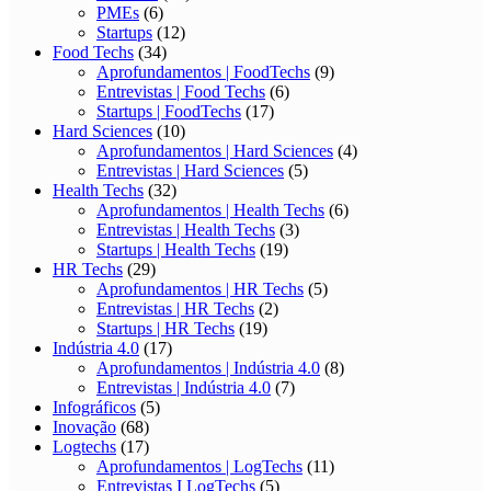
PMEs
(6)
Startups
(12)
Food Techs
(34)
Aprofundamentos | FoodTechs
(9)
Entrevistas | Food Techs
(6)
Startups | FoodTechs
(17)
Hard Sciences
(10)
Aprofundamentos | Hard Sciences
(4)
Entrevistas | Hard Sciences
(5)
Health Techs
(32)
Aprofundamentos | Health Techs
(6)
Entrevistas | Health Techs
(3)
Startups | Health Techs
(19)
HR Techs
(29)
Aprofundamentos | HR Techs
(5)
Entrevistas | HR Techs
(2)
Startups | HR Techs
(19)
Indústria 4.0
(17)
Aprofundamentos | Indústria 4.0
(8)
Entrevistas | Indústria 4.0
(7)
Infográficos
(5)
Inovação
(68)
Logtechs
(17)
Aprofundamentos | LogTechs
(11)
Entrevistas I LogTechs
(5)