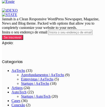
Jannah is a Clean Responsive WordPress Newspaper, Magazine,
News and Blog theme. Packed with options that allow you to
completely customize your website to your needs.
Insira o seu endereço de email
Apoio:
Categorias
AgTechs
(33)
Aprofundamentos | AgTechs
(9)
Entrevistas | AgTechs
(5)
Startups | AgTechs
(18)
Artigos
(24)
AutoTech
(22)
Startups | AutoTech
(20)
Cases
(36)
Conexão
(2)