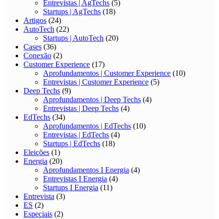
Entrevistas | AgTechs
(5)
Startups | AgTechs
(18)
Artigos
(24)
AutoTech
(22)
Startups | AutoTech
(20)
Cases
(36)
Conexão
(2)
Customer Experience
(17)
Aprofundamentos | Customer Experience
(10)
Entrevistas | Customer Experience
(5)
Deep Techs
(9)
Aprofundamentos | Deep Techs
(4)
Entrevistas | Deep Techs
(4)
EdTechs
(34)
Aprofundamentos | EdTechs
(10)
Entrevistas | EdTechs
(4)
Startups | EdTechs
(18)
Eleições
(1)
Energia
(20)
Aprofundamentos I Energia
(4)
Entrevistas I Energia
(4)
Startups I Energia
(11)
Entrevista
(3)
ES
(2)
Especiais
(2)