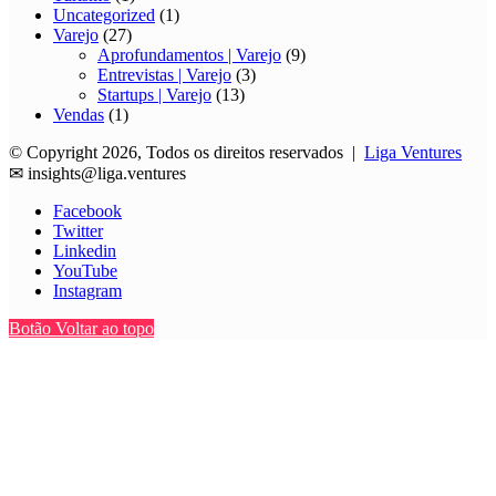
Uncategorized
(1)
Varejo
(27)
Aprofundamentos | Varejo
(9)
Entrevistas | Varejo
(3)
Startups | Varejo
(13)
Vendas
(1)
© Copyright 2026, Todos os direitos reservados |
Liga Ventures
✉
insights@liga.ventures
Facebook
Twitter
Linkedin
YouTube
Instagram
Botão Voltar ao topo