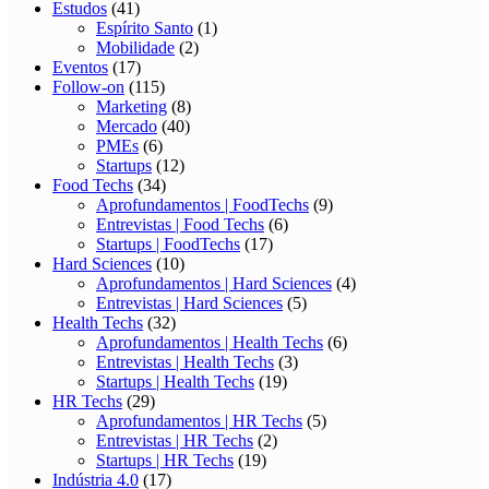
Estudos
(41)
Espírito Santo
(1)
Mobilidade
(2)
Eventos
(17)
Follow-on
(115)
Marketing
(8)
Mercado
(40)
PMEs
(6)
Startups
(12)
Food Techs
(34)
Aprofundamentos | FoodTechs
(9)
Entrevistas | Food Techs
(6)
Startups | FoodTechs
(17)
Hard Sciences
(10)
Aprofundamentos | Hard Sciences
(4)
Entrevistas | Hard Sciences
(5)
Health Techs
(32)
Aprofundamentos | Health Techs
(6)
Entrevistas | Health Techs
(3)
Startups | Health Techs
(19)
HR Techs
(29)
Aprofundamentos | HR Techs
(5)
Entrevistas | HR Techs
(2)
Startups | HR Techs
(19)
Indústria 4.0
(17)