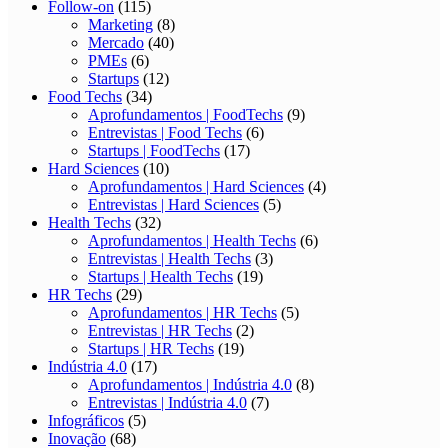
Follow-on
(115)
Marketing
(8)
Mercado
(40)
PMEs
(6)
Startups
(12)
Food Techs
(34)
Aprofundamentos | FoodTechs
(9)
Entrevistas | Food Techs
(6)
Startups | FoodTechs
(17)
Hard Sciences
(10)
Aprofundamentos | Hard Sciences
(4)
Entrevistas | Hard Sciences
(5)
Health Techs
(32)
Aprofundamentos | Health Techs
(6)
Entrevistas | Health Techs
(3)
Startups | Health Techs
(19)
HR Techs
(29)
Aprofundamentos | HR Techs
(5)
Entrevistas | HR Techs
(2)
Startups | HR Techs
(19)
Indústria 4.0
(17)
Aprofundamentos | Indústria 4.0
(8)
Entrevistas | Indústria 4.0
(7)
Infográficos
(5)
Inovação
(68)