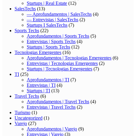
Startups | Real Estate
(12)
SalesTechs
(13)
— Aprofundamentos | SalesTechs
(4)
— Entrevistas | SalesTechs
(2)
Startups I SalesTechs
(7)
Sports Techs
(22)
Aprofundamentos | Sports Techs
(5)
Entrevistas | Sports Techs
(4)
Startups | Sports Techs
(12)
Tecnologias Emergentes
(16)
Aprofundamentos | Tecnologias Emergentes
(6)
Entrevistas | Tecnologias Emergentes
(2)
Startups | Tecnologias Emergentes
(7)
TI
(25)
Aprofundamentos | TI
(7)
Entrevistas | TI
(4)
Startups | TI
(13)
Travel Techs
(6)
Aprofundamentos | Travel Techs
(4)
Entrevistas | Travel Techs
(2)
Turismo
(1)
Uncategorized
(1)
Varejo
(27)
Aprofundamentos | Varejo
(9)
Entrevistas | Varejo
(3)