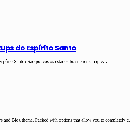
ups do Espírito Santo
Espírito Santo? São poucos os estados brasileiros em que…
and Blog theme. Packed with options that allow you to completely cu