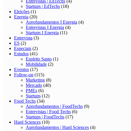
Entrevistas | EdTechs
(4)
Startups | EdTechs
(18)
Eleições
(1)
Energia
(20)
Aprofundamentos I Energia
(4)
Entrevistas I Energia
(4)
Startups I Energia
(11)
Entrevista
(3)
ES
(2)
Especiais
(2)
Estudos
(41)
Espírito Santo
(1)
Mobilidade
(2)
Eventos
(17)
Follow-on
(115)
Marketing
(8)
Mercado
(40)
PMEs
(6)
Startups
(12)
Food Techs
(34)
Aprofundamentos | FoodTechs
(9)
Entrevistas | Food Techs
(6)
Startups | FoodTechs
(17)
Hard Sciences
(10)
Aprofundamentos | Hard Sciences
(4)