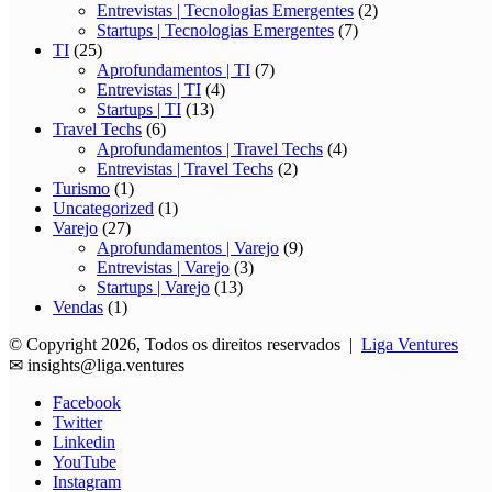
Entrevistas | Tecnologias Emergentes
(2)
Startups | Tecnologias Emergentes
(7)
TI
(25)
Aprofundamentos | TI
(7)
Entrevistas | TI
(4)
Startups | TI
(13)
Travel Techs
(6)
Aprofundamentos | Travel Techs
(4)
Entrevistas | Travel Techs
(2)
Turismo
(1)
Uncategorized
(1)
Varejo
(27)
Aprofundamentos | Varejo
(9)
Entrevistas | Varejo
(3)
Startups | Varejo
(13)
Vendas
(1)
© Copyright 2026, Todos os direitos reservados |
Liga Ventures
✉
insights@liga.ventures
Facebook
Twitter
Linkedin
YouTube
Instagram