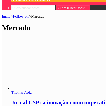
Quero buscar sobre...
Início
>
Follow-on
>
Mercado
Mercado
Thomas Aoki
Jornal USP: a inovação como imperati