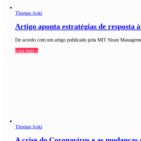
Thomas Aoki
Artigo aponta estratégias de resposta
De acordo com um artigo publicado pela MIT Sloan Management
Leia mais »
Thomas Aoki
A crise do Coronavírus e as mudanças