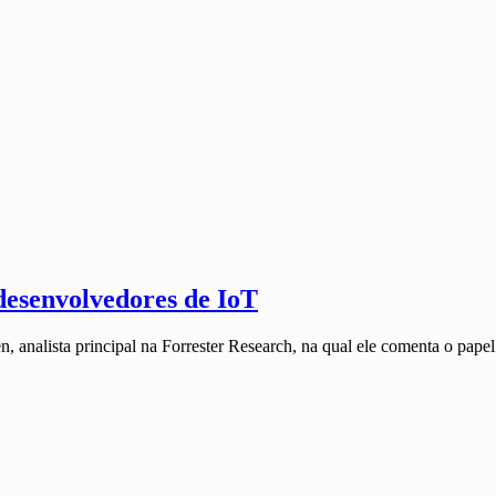
 desenvolvedores de IoT
 analista principal na Forrester Research, na qual ele comenta o pap