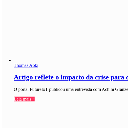
Thomas Aoki
Artigo reflete o impacto da crise para
O portal FutureIoT publicou uma entrevista com Achim Granzen,
Leia mais »