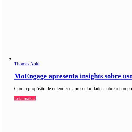
Thomas Aoki
MoEngage apresenta insights sobre us
Com o propósito de entender e apresentar dados sobre o compo
Leia mais »