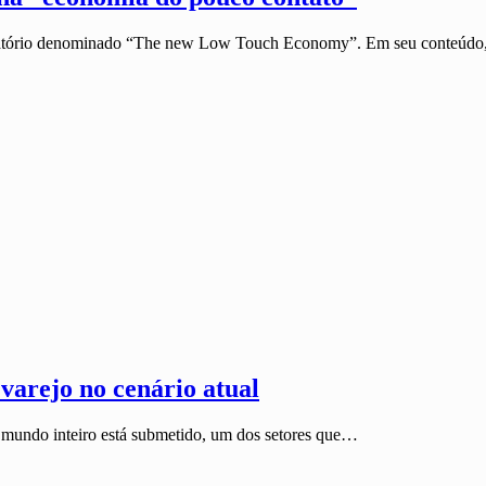
relatório denominado “The new Low Touch Economy”. Em seu conteúd
varejo no cenário atual
e mundo inteiro está submetido, um dos setores que…