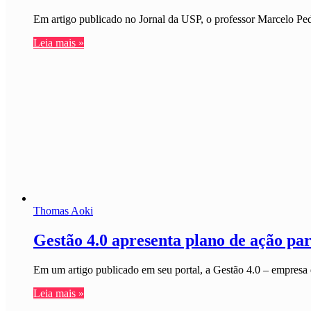
Em artigo publicado no Jornal da USP, o professor Marcelo Ped
Leia mais »
Thomas Aoki
Gestão 4.0 apresenta plano de ação pa
Em um artigo publicado em seu portal, a Gestão 4.0 – empres
Leia mais »