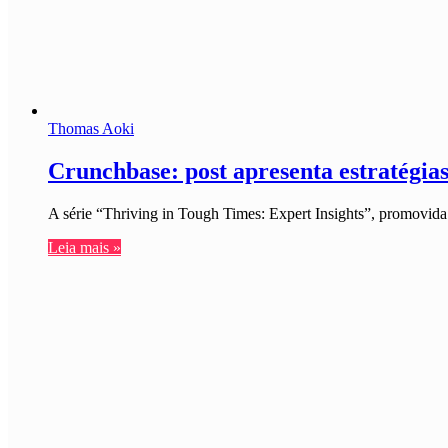
Thomas Aoki
Crunchbase: post apresenta estratégia
A série “Thriving in Tough Times: Expert Insights”, promovid
Leia mais »