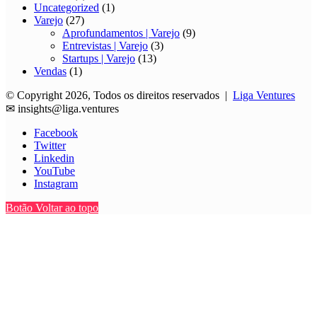
Uncategorized
(1)
Varejo
(27)
Aprofundamentos | Varejo
(9)
Entrevistas | Varejo
(3)
Startups | Varejo
(13)
Vendas
(1)
© Copyright 2026, Todos os direitos reservados |
Liga Ventures
✉
insights@liga.ventures
Facebook
Twitter
Linkedin
YouTube
Instagram
Botão Voltar ao topo