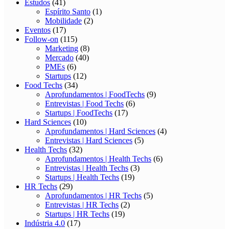
Estudos
(41)
Espírito Santo
(1)
Mobilidade
(2)
Eventos
(17)
Follow-on
(115)
Marketing
(8)
Mercado
(40)
PMEs
(6)
Startups
(12)
Food Techs
(34)
Aprofundamentos | FoodTechs
(9)
Entrevistas | Food Techs
(6)
Startups | FoodTechs
(17)
Hard Sciences
(10)
Aprofundamentos | Hard Sciences
(4)
Entrevistas | Hard Sciences
(5)
Health Techs
(32)
Aprofundamentos | Health Techs
(6)
Entrevistas | Health Techs
(3)
Startups | Health Techs
(19)
HR Techs
(29)
Aprofundamentos | HR Techs
(5)
Entrevistas | HR Techs
(2)
Startups | HR Techs
(19)
Indústria 4.0
(17)