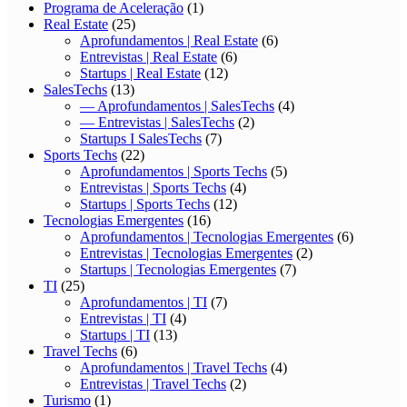
Programa de Aceleração
(1)
Real Estate
(25)
Aprofundamentos | Real Estate
(6)
Entrevistas | Real Estate
(6)
Startups | Real Estate
(12)
SalesTechs
(13)
— Aprofundamentos | SalesTechs
(4)
— Entrevistas | SalesTechs
(2)
Startups I SalesTechs
(7)
Sports Techs
(22)
Aprofundamentos | Sports Techs
(5)
Entrevistas | Sports Techs
(4)
Startups | Sports Techs
(12)
Tecnologias Emergentes
(16)
Aprofundamentos | Tecnologias Emergentes
(6)
Entrevistas | Tecnologias Emergentes
(2)
Startups | Tecnologias Emergentes
(7)
TI
(25)
Aprofundamentos | TI
(7)
Entrevistas | TI
(4)
Startups | TI
(13)
Travel Techs
(6)
Aprofundamentos | Travel Techs
(4)
Entrevistas | Travel Techs
(2)
Turismo
(1)