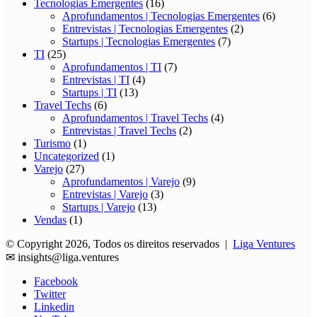
Tecnologias Emergentes
(16)
Aprofundamentos | Tecnologias Emergentes
(6)
Entrevistas | Tecnologias Emergentes
(2)
Startups | Tecnologias Emergentes
(7)
TI
(25)
Aprofundamentos | TI
(7)
Entrevistas | TI
(4)
Startups | TI
(13)
Travel Techs
(6)
Aprofundamentos | Travel Techs
(4)
Entrevistas | Travel Techs
(2)
Turismo
(1)
Uncategorized
(1)
Varejo
(27)
Aprofundamentos | Varejo
(9)
Entrevistas | Varejo
(3)
Startups | Varejo
(13)
Vendas
(1)
© Copyright 2026, Todos os direitos reservados |
Liga Ventures
✉
insights@liga.ventures
Facebook
Twitter
Linkedin