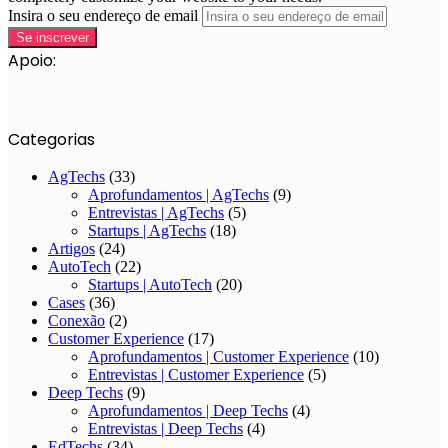
Insira o seu endereço de email
Apoio:
Categorias
AgTechs
(33)
Aprofundamentos | AgTechs
(9)
Entrevistas | AgTechs
(5)
Startups | AgTechs
(18)
Artigos
(24)
AutoTech
(22)
Startups | AutoTech
(20)
Cases
(36)
Conexão
(2)
Customer Experience
(17)
Aprofundamentos | Customer Experience
(10)
Entrevistas | Customer Experience
(5)
Deep Techs
(9)
Aprofundamentos | Deep Techs
(4)
Entrevistas | Deep Techs
(4)
EdTechs
(34)