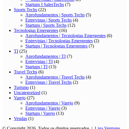
Startups I SalesTechs
(7)
Sports Techs
(22)
Aprofundamentos | Sports Techs
(5)
Entrevistas | Sports Techs
(4)
Startups | Sports Techs
(12)
Tecnologias Emergentes
(16)
Aprofundamentos | Tecnologias Emergentes
(6)
Entrevistas | Tecnologias Emergentes
(2)
Startups | Tecnologias Emergentes
(7)
TI
(25)
Aprofundamentos | TI
(7)
Entrevistas | TI
(4)
Startups | TI
(13)
Travel Techs
(6)
Aprofundamentos | Travel Techs
(4)
Entrevistas | Travel Techs
(2)
Turismo
(1)
Uncategorized
(1)
Varejo
(27)
Aprofundamentos | Varejo
(9)
Entrevistas | Varejo
(3)
Startups | Varejo
(13)
Vendas
(1)
© Copyright 2026, Todos os direitos reservados |
Liga Ventures