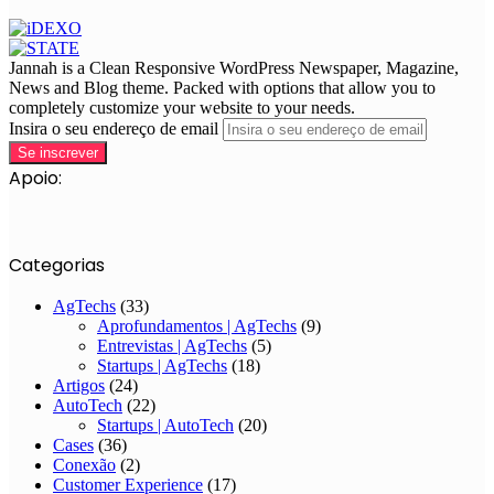
Jannah is a Clean Responsive WordPress Newspaper, Magazine,
News and Blog theme. Packed with options that allow you to
completely customize your website to your needs.
Insira o seu endereço de email
Apoio:
Categorias
AgTechs
(33)
Aprofundamentos | AgTechs
(9)
Entrevistas | AgTechs
(5)
Startups | AgTechs
(18)
Artigos
(24)
AutoTech
(22)
Startups | AutoTech
(20)
Cases
(36)
Conexão
(2)
Customer Experience
(17)