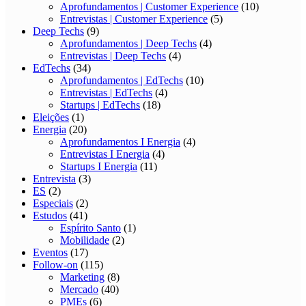
Aprofundamentos | Customer Experience
(10)
Entrevistas | Customer Experience
(5)
Deep Techs
(9)
Aprofundamentos | Deep Techs
(4)
Entrevistas | Deep Techs
(4)
EdTechs
(34)
Aprofundamentos | EdTechs
(10)
Entrevistas | EdTechs
(4)
Startups | EdTechs
(18)
Eleições
(1)
Energia
(20)
Aprofundamentos I Energia
(4)
Entrevistas I Energia
(4)
Startups I Energia
(11)
Entrevista
(3)
ES
(2)
Especiais
(2)
Estudos
(41)
Espírito Santo
(1)
Mobilidade
(2)
Eventos
(17)
Follow-on
(115)
Marketing
(8)
Mercado
(40)
PMEs
(6)