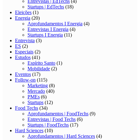
Entrevistas | EdTechs
(4)
Startups | EdTechs
(18)
Eleições
(1)
Energia
(20)
Aprofundamentos I Energia
(4)
Entrevistas I Energia
(4)
Startups I Energia
(11)
Entrevista
(3)
ES
(2)
Especiais
(2)
Estudos
(41)
Espírito Santo
(1)
Mobilidade
(2)
Eventos
(17)
Follow-on
(115)
Marketing
(8)
Mercado
(40)
PMEs
(6)
Startups
(12)
Food Techs
(34)
Aprofundamentos | FoodTechs
(9)
Entrevistas | Food Techs
(6)
Startups | FoodTechs
(17)
Hard Sciences
(10)
Aprofundamentos | Hard Sciences
(4)