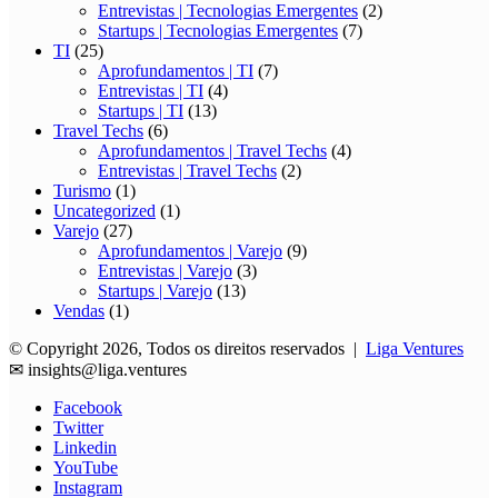
Entrevistas | Tecnologias Emergentes
(2)
Startups | Tecnologias Emergentes
(7)
TI
(25)
Aprofundamentos | TI
(7)
Entrevistas | TI
(4)
Startups | TI
(13)
Travel Techs
(6)
Aprofundamentos | Travel Techs
(4)
Entrevistas | Travel Techs
(2)
Turismo
(1)
Uncategorized
(1)
Varejo
(27)
Aprofundamentos | Varejo
(9)
Entrevistas | Varejo
(3)
Startups | Varejo
(13)
Vendas
(1)
© Copyright 2026, Todos os direitos reservados |
Liga Ventures
✉
insights@liga.ventures
Facebook
Twitter
Linkedin
YouTube
Instagram