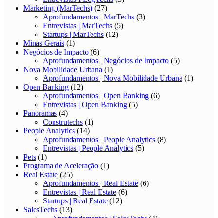
Marketing (MarTechs)
(27)
Aprofundamentos | MarTechs
(3)
Entrevistas | MarTechs
(5)
Startups | MarTechs
(12)
Minas Gerais
(1)
Negócios de Impacto
(6)
Aprofundamentos | Negócios de Impacto
(5)
Nova Mobilidade Urbana
(1)
Aprofundamentos | Nova Mobilidade Urbana
(1)
Open Banking
(12)
Aprofundamentos | Open Banking
(6)
Entrevistas | Open Banking
(5)
Panoramas
(4)
Construtechs
(1)
People Analytics
(14)
Aprofundamentos | People Analytics
(8)
Entrevistas | People Analytics
(5)
Pets
(1)
Programa de Aceleração
(1)
Real Estate
(25)
Aprofundamentos | Real Estate
(6)
Entrevistas | Real Estate
(6)
Startups | Real Estate
(12)
SalesTechs
(13)