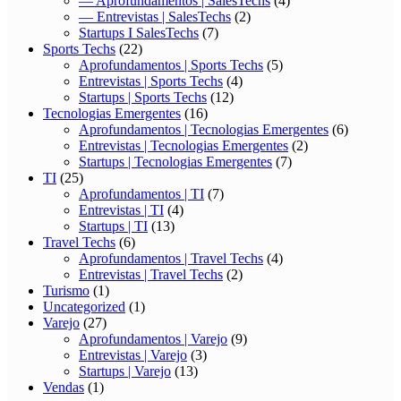
— Aprofundamentos | SalesTechs
(4)
— Entrevistas | SalesTechs
(2)
Startups I SalesTechs
(7)
Sports Techs
(22)
Aprofundamentos | Sports Techs
(5)
Entrevistas | Sports Techs
(4)
Startups | Sports Techs
(12)
Tecnologias Emergentes
(16)
Aprofundamentos | Tecnologias Emergentes
(6)
Entrevistas | Tecnologias Emergentes
(2)
Startups | Tecnologias Emergentes
(7)
TI
(25)
Aprofundamentos | TI
(7)
Entrevistas | TI
(4)
Startups | TI
(13)
Travel Techs
(6)
Aprofundamentos | Travel Techs
(4)
Entrevistas | Travel Techs
(2)
Turismo
(1)
Uncategorized
(1)
Varejo
(27)
Aprofundamentos | Varejo
(9)
Entrevistas | Varejo
(3)
Startups | Varejo
(13)
Vendas
(1)