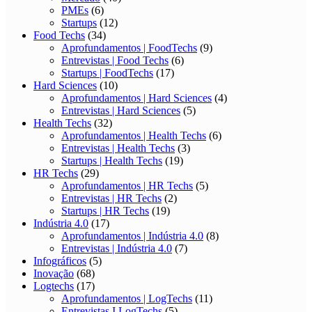
PMEs
(6)
Startups
(12)
Food Techs
(34)
Aprofundamentos | FoodTechs
(9)
Entrevistas | Food Techs
(6)
Startups | FoodTechs
(17)
Hard Sciences
(10)
Aprofundamentos | Hard Sciences
(4)
Entrevistas | Hard Sciences
(5)
Health Techs
(32)
Aprofundamentos | Health Techs
(6)
Entrevistas | Health Techs
(3)
Startups | Health Techs
(19)
HR Techs
(29)
Aprofundamentos | HR Techs
(5)
Entrevistas | HR Techs
(2)
Startups | HR Techs
(19)
Indústria 4.0
(17)
Aprofundamentos | Indústria 4.0
(8)
Entrevistas | Indústria 4.0
(7)
Infográficos
(5)
Inovação
(68)
Logtechs
(17)
Aprofundamentos | LogTechs
(11)
Entrevistas I LogTechs
(5)