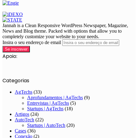
Jannah is a Clean Responsive WordPress Newspaper, Magazine,
News and Blog theme. Packed with options that allow you to
completely customize your website to your needs.
Insira o seu endereço de email
Apoio:
Categorias
AgTechs
(33)
Aprofundamentos | AgTechs
(9)
Entrevistas | AgTechs
(5)
Startups | AgTechs
(18)
Artigos
(24)
AutoTech
(22)
Startups | AutoTech
(20)
Cases
(36)
Conexão
(2)