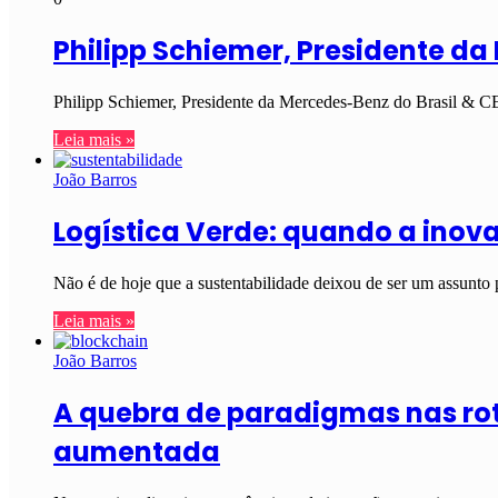
Philipp Schiemer, Presidente da
Philipp Schiemer, Presidente da Mercedes-Benz do Brasil & CE
Leia mais »
João Barros
Logística Verde: quando a inov
Não é de hoje que a sustentabilidade deixou de ser um assunto 
Leia mais »
João Barros
A quebra de paradigmas nas roti
aumentada