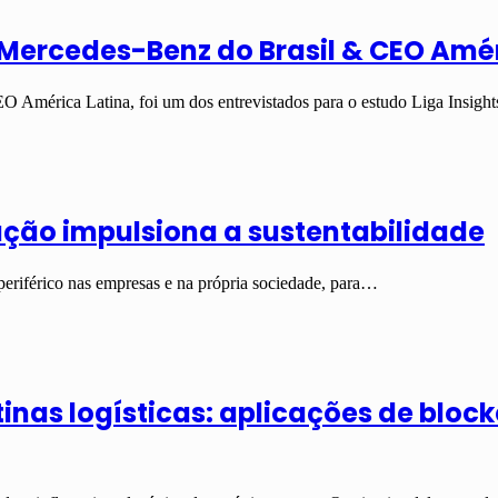
 Mercedes-Benz do Brasil & CEO Amé
O América Latina, foi um dos entrevistados para o estudo Liga Insig
ação impulsiona a sustentabilidade
periférico nas empresas e na própria sociedade, para…
nas logísticas: aplicações de blockc