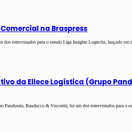
r Comercial na Braspress
um dos entrevistados para o estudo Liga Insights Logtechs, lançado 
utivo da Ellece Logística (Grupo Pa
po Pandurata, Bauducco & Visconti), foi um dos entrevistados para o 