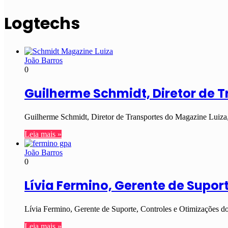
Logtechs
João Barros
0
Guilherme Schmidt, Diretor de 
Guilherme Schmidt, Diretor de Transportes do Magazine Luiza,
Leia mais »
João Barros
0
Lívia Fermino, Gerente de Supor
Lívia Fermino, Gerente de Suporte, Controles e Otimizações d
Leia mais »