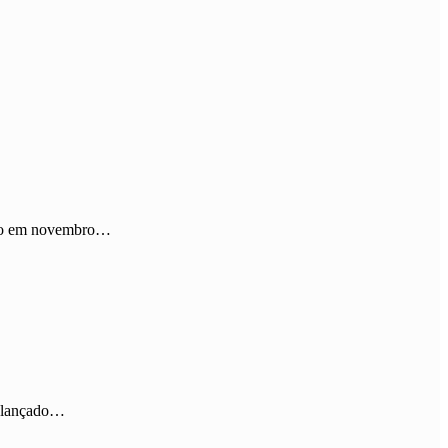
çado em novembro…
, lançado…