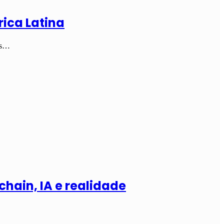
rica Latina
hts…
hain, IA e realidade