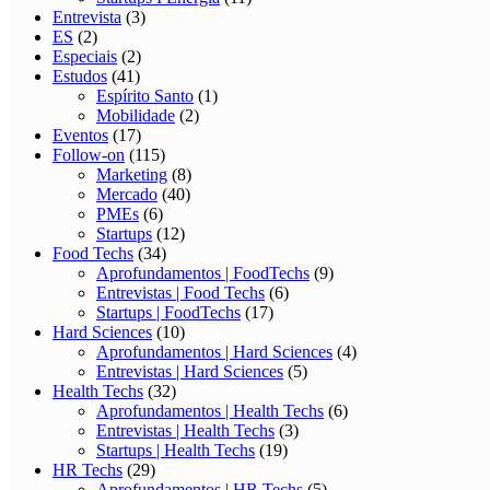
Entrevista
(3)
ES
(2)
Especiais
(2)
Estudos
(41)
Espírito Santo
(1)
Mobilidade
(2)
Eventos
(17)
Follow-on
(115)
Marketing
(8)
Mercado
(40)
PMEs
(6)
Startups
(12)
Food Techs
(34)
Aprofundamentos | FoodTechs
(9)
Entrevistas | Food Techs
(6)
Startups | FoodTechs
(17)
Hard Sciences
(10)
Aprofundamentos | Hard Sciences
(4)
Entrevistas | Hard Sciences
(5)
Health Techs
(32)
Aprofundamentos | Health Techs
(6)
Entrevistas | Health Techs
(3)
Startups | Health Techs
(19)
HR Techs
(29)
Aprofundamentos | HR Techs
(5)