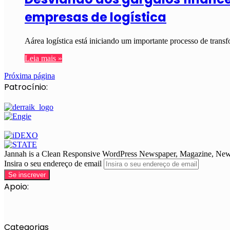
empresas de logística
Aárea logística está iniciando um importante processo de trans
Leia mais »
Próxima página
Patrocínio:
Jannah is a Clean Responsive WordPress Newspaper, Magazine, News 
Insira o seu endereço de email
Apoio:
Categorias