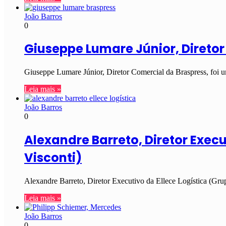
João Barros
0
Giuseppe Lumare Júnior, Direto
Giuseppe Lumare Júnior, Diretor Comercial da Braspress, foi 
Leia mais »
João Barros
0
Alexandre Barreto, Diretor Exec
Visconti)
Alexandre Barreto, Diretor Executivo da Ellece Logística (Gru
Leia mais »
João Barros
0