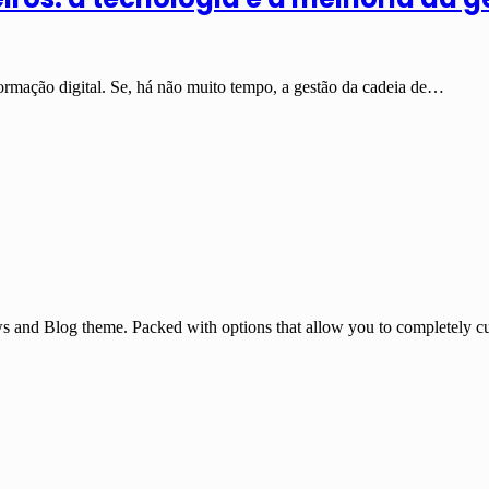
formação digital. Se, há não muito tempo, a gestão da cadeia de…
and Blog theme. Packed with options that allow you to completely cu