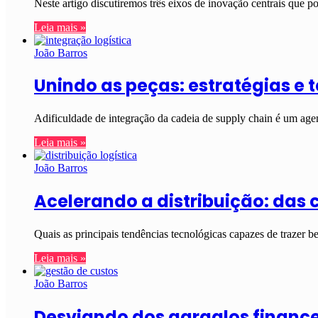
Neste artigo discutiremos três eixos de inovação centrais que 
Leia mais »
João Barros
Unindo as peças: estratégias e 
Adificuldade de integração da cadeia de supply chain é um age
Leia mais »
João Barros
Acelerando a distribuição: das 
Quais as principais tendências tecnológicas capazes de trazer b
Leia mais »
João Barros
Desviando dos gargalos financei