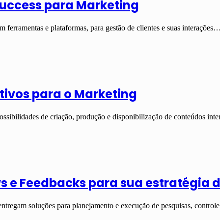
Success para Marketing
ferramentas e plataformas, para gestão de clientes e suas interações
tivos para o Marketing
sibilidades de criação, produção e disponibilização de conteúdos inter
ws e Feedbacks para sua estratégia 
 entregam soluções para planejamento e execução de pesquisas, contro