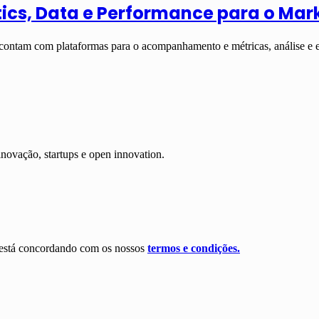
ytics, Data e Performance para o Mar
e contam com plataformas para o acompanhamento e métricas, análise 
inovação, startups e open innovation.
ê está concordando com os nossos
termos e condições.