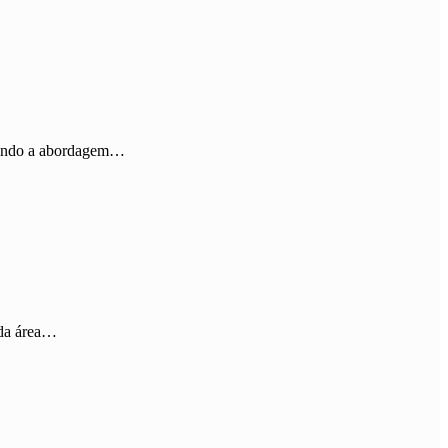
ornando a abordagem…
 da área…