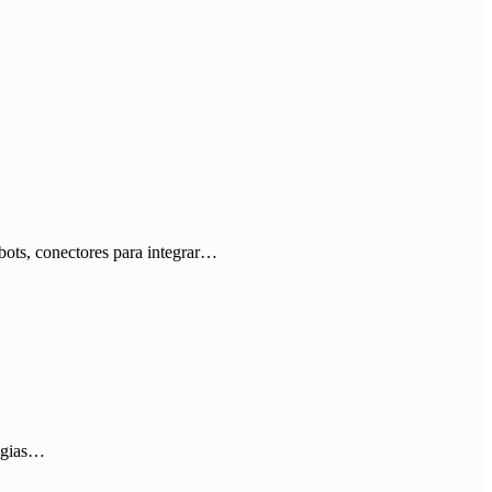
bots, conectores para integrar…
tégias…