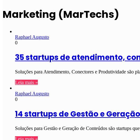
Marketing (MarTechs)
Raphael Augusto
0
35 startups de atendimento, co
Soluções para Atendimento, Conectores e Produtividade são pla
Leia mais »
Raphael Augusto
0
14 startups de Gestão e Geraçã
Soluções para Gestão e Geração de Conteúdos são startups que
Leia mais »