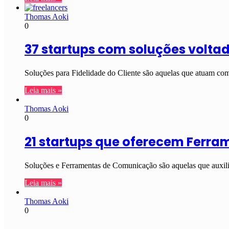
Thomas Aoki
0
37 startups com soluções voltad
Soluções para Fidelidade do Cliente são aquelas que atuam com 
Leia mais »
Thomas Aoki
0
21 startups que oferecem Ferr
Soluções e Ferramentas de Comunicação são aquelas que auxilia
Leia mais »
Thomas Aoki
0