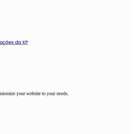
rações da XP
stomize your website to your needs.