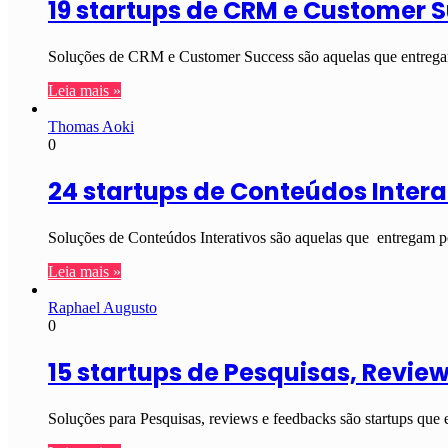
19 startups de CRM e Customer 
Soluções de CRM e Customer Success são aquelas que entregam 
Leia mais »
Thomas Aoki
0
24 startups de Conteúdos Intera
Soluções de Conteúdos Interativos são aquelas que entregam pos
Leia mais »
Raphael Augusto
0
15 startups de Pesquisas, Revie
Soluções para Pesquisas, reviews e feedbacks são startups que