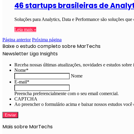
46 startups brasileiras de Anal
Soluções para Analytics, Data e Performance são soluções qu
Leia mais »
Página anterior
Próxima página
Baixe o estudo completo sobre MarTechs
Newsletter Liga Insights
Receba nossas últimas atualizações, novidades e estudos sobre 
Nome
*
Nome
E-mail
*
Preencha preferencialmente com o seu email comercial.
CAPTCHA
Ao preencher o formulário acima e baixar nossos estudos voc
Mais sobre MarTechs