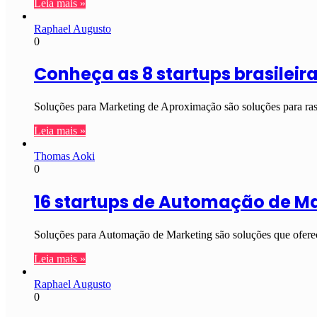
Leia mais »
Raphael Augusto
0
Conheça as 8 startups brasilei
Soluções para Marketing de Aproximação são soluções para rast
Leia mais »
Thomas Aoki
0
16 startups de Automação de M
Soluções para Automação de Marketing são soluções que oferec
Leia mais »
Raphael Augusto
0