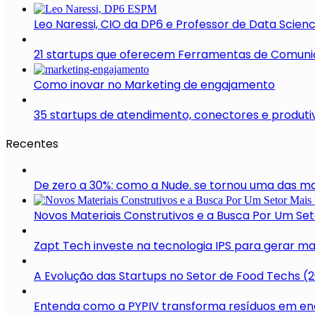
Leo Naressi, CIO da DP6 e Professor de Data Scie
21 startups que oferecem Ferramentas de Comun
Como inovar no Marketing de engajamento
35 startups de atendimento, conectores e produti
Recentes
De zero a 30%: como a Nude. se tornou uma das mar
Novos Materiais Construtivos e a Busca Por Um Se
Zapt Tech investe na tecnologia IPS para gerar m
A Evolução das Startups no Setor de Food Techs (
Entenda como a PYPIV transforma resíduos em ene