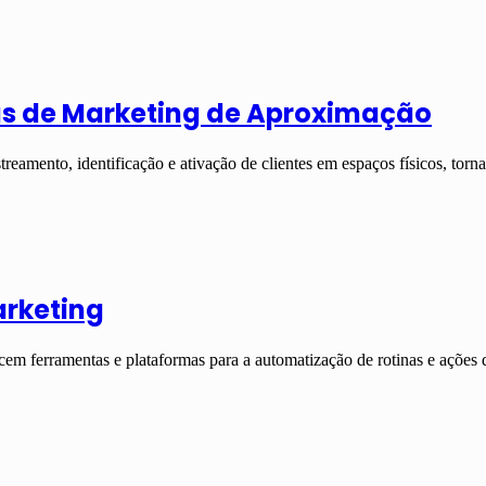
ras de Marketing de Aproximação
reamento, identificação e ativação de clientes em espaços físicos, t
arketing
em ferramentas e plataformas para a automatização de rotinas e ações