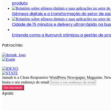
produto
Gêmeos digitais e a transformação do setor de sa
Cidade de 15 minutos e delivery ultrarrápido na b
Entenda como a Runrun.it otimizou a gestão de pr
Patrocínio:
Jannah is a Clean Responsive WordPress Newspaper, Magazine, News 
Insira o seu endereço de email
Apoio: