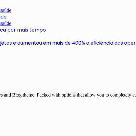
úde
usca por mais tempo
ojetos e aumentou em mais de 400% a eficiência das ope
and Blog theme. Packed with options that allow you to completely cu