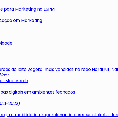
nce para Marketing na ESPM
icação em Marketing
vidade
cas de leite vegetal mais vendidas na rede Hortifruti Na
tor Mais Verde
apas digitais em ambientes fechados
2021-2022)
rgia e mobilidade proporcionando aos seus stakeholders