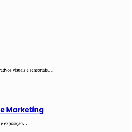
…
ativos visuais e sensoriais.…
de Marketing
le e exposição…