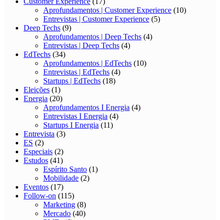
Customer Experience
(17)
Aprofundamentos | Customer Experience
(10)
Entrevistas | Customer Experience
(5)
Deep Techs
(9)
Aprofundamentos | Deep Techs
(4)
Entrevistas | Deep Techs
(4)
EdTechs
(34)
Aprofundamentos | EdTechs
(10)
Entrevistas | EdTechs
(4)
Startups | EdTechs
(18)
Eleições
(1)
Energia
(20)
Aprofundamentos I Energia
(4)
Entrevistas I Energia
(4)
Startups I Energia
(11)
Entrevista
(3)
ES
(2)
Especiais
(2)
Estudos
(41)
Espírito Santo
(1)
Mobilidade
(2)
Eventos
(17)
Follow-on
(115)
Marketing
(8)
Mercado
(40)