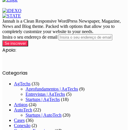
Jannah is a Clean Responsive WordPress Newspaper, Magazine,
News and Blog theme. Packed with options that allow you to
completely customize your website to your needs.
Insira o seu endereço de email
Apoio:
Categorias
AgTechs
(33)
Aprofundamentos | AgTechs
(9)
Entrevistas | AgTechs
(5)
Startups | AgTechs
(18)
Artigos
(24)
AutoTech
(22)
Startups | AutoTech
(20)
Cases
(36)
Conexão
(2)