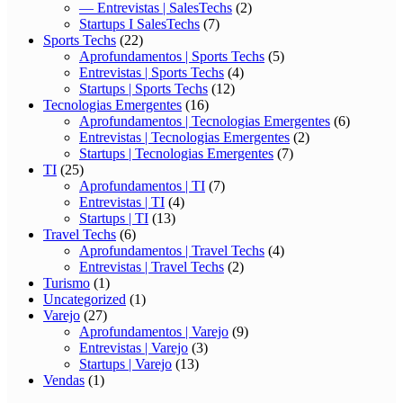
— Entrevistas | SalesTechs
(2)
Startups I SalesTechs
(7)
Sports Techs
(22)
Aprofundamentos | Sports Techs
(5)
Entrevistas | Sports Techs
(4)
Startups | Sports Techs
(12)
Tecnologias Emergentes
(16)
Aprofundamentos | Tecnologias Emergentes
(6)
Entrevistas | Tecnologias Emergentes
(2)
Startups | Tecnologias Emergentes
(7)
TI
(25)
Aprofundamentos | TI
(7)
Entrevistas | TI
(4)
Startups | TI
(13)
Travel Techs
(6)
Aprofundamentos | Travel Techs
(4)
Entrevistas | Travel Techs
(2)
Turismo
(1)
Uncategorized
(1)
Varejo
(27)
Aprofundamentos | Varejo
(9)
Entrevistas | Varejo
(3)
Startups | Varejo
(13)
Vendas
(1)