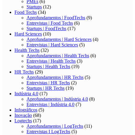
PMEs
(6)
Startups
(12)
Food Techs
(34)
Aprofundamentos | FoodTechs
(9)
Entrevistas | Food Techs
(6)
Startups | FoodTechs
(17)
Hard Sciences
(10)
Aprofundamentos | Hard Sciences
(4)
Entrevistas | Hard Sciences
(5)
Health Techs
(32)
Aprofundamentos | Health Techs
(6)
Entrevistas | Health Techs
(3)
Startups | Health Techs
(19)
HR Techs
(29)
Aprofundamentos | HR Techs
(5)
Entrevistas | HR Techs
(2)
Startups | HR Techs
(19)
Indústria 4.0
(17)
Aprofundamentos | Indústria 4.0
(8)
Entrevistas | Indústria 4.0
(7)
Infográficos
(5)
Inovação
(68)
Logtechs
(17)
Aprofundamentos | LogTechs
(11)
Entrevistas I LogTechs
(5)