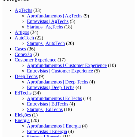
AgTechs
(33)
Aprofundamentos | AgTechs
(9)
Entrevistas | AgTechs
(5)
Startups | AgTechs
(18)
Artigos
(24)
AutoTech
(22)
Startups | AutoTech
(20)
Cases
(36)
Conexão
(2)
Customer Experience
(17)
Aprofundamentos | Customer Experience
(10)
Entrevistas | Customer Experience
(5)
Deep Techs
(9)
Aprofundamentos | Deep Techs
(4)
Entrevistas | Deep Techs
(4)
EdTechs
(34)
Aprofundamentos | EdTechs
(10)
Entrevistas | EdTechs
(4)
Startups | EdTechs
(18)
Eleições
(1)
Energia
(20)
Aprofundamentos I Energia
(4)
Entrevistas I Energia
(4)
Startups I Energia
(11)