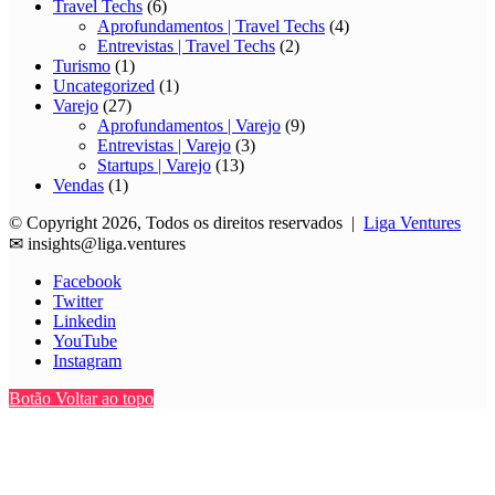
Travel Techs
(6)
Aprofundamentos | Travel Techs
(4)
Entrevistas | Travel Techs
(2)
Turismo
(1)
Uncategorized
(1)
Varejo
(27)
Aprofundamentos | Varejo
(9)
Entrevistas | Varejo
(3)
Startups | Varejo
(13)
Vendas
(1)
© Copyright 2026, Todos os direitos reservados |
Liga Ventures
✉
insights@liga.ventures
Facebook
Twitter
Linkedin
YouTube
Instagram
Botão Voltar ao topo