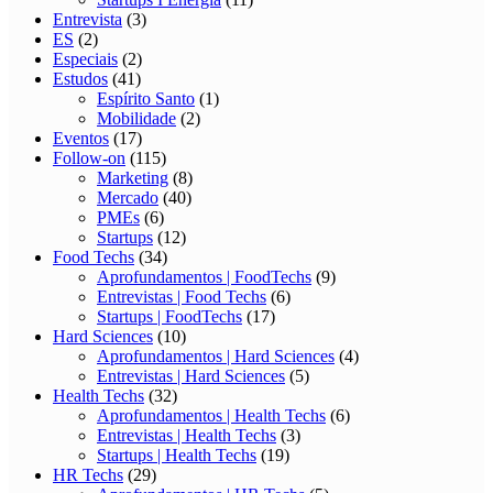
Entrevista
(3)
ES
(2)
Especiais
(2)
Estudos
(41)
Espírito Santo
(1)
Mobilidade
(2)
Eventos
(17)
Follow-on
(115)
Marketing
(8)
Mercado
(40)
PMEs
(6)
Startups
(12)
Food Techs
(34)
Aprofundamentos | FoodTechs
(9)
Entrevistas | Food Techs
(6)
Startups | FoodTechs
(17)
Hard Sciences
(10)
Aprofundamentos | Hard Sciences
(4)
Entrevistas | Hard Sciences
(5)
Health Techs
(32)
Aprofundamentos | Health Techs
(6)
Entrevistas | Health Techs
(3)
Startups | Health Techs
(19)
HR Techs
(29)