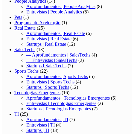
People Analytics
(14)
Aprofundamentos | People Analytics
(8)
Entrevistas | People Analytics
(5)
Pets
(1)
Programa de Aceleração
(1)
Real Estate
(25)
Aprofundamentos | Real Estate
(6)
Entrevistas | Real Estate
(6)
Startups | Real Estate
(12)
SalesTechs
(13)
— Aprofundamentos | SalesTechs
(4)
— Entrevistas | SalesTechs
(2)
Startups I SalesTechs
(7)
Sports Techs
(22)
Aprofundamentos | Sports Techs
(5)
Entrevistas | Sports Techs
(4)
Startups | Sports Techs
(12)
Tecnologias Emergentes
(16)
Aprofundamentos | Tecnologias Emergentes
(6)
Entrevistas | Tecnologias Emergentes
(2)
Startups | Tecnologias Emergentes
(7)
TI
(25)
Aprofundamentos | TI
(7)
Entrevistas | TI
(4)
Startups | TI
(13)