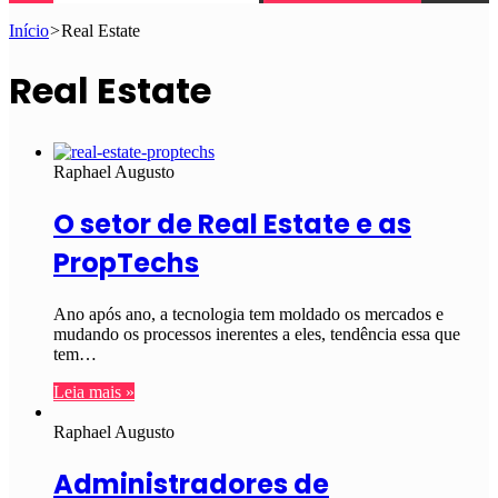
Início
>
Real Estate
Real Estate
Raphael Augusto
O setor de Real Estate e as
PropTechs
Ano após ano, a tecnologia tem moldado os mercados e
mudando os processos inerentes a eles, tendência essa que
tem…
Leia mais »
Raphael Augusto
Administradores de