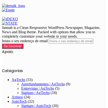
Jannah is a Clean Responsive WordPress Newspaper, Magazine,
News and Blog theme. Packed with options that allow you to
completely customize your website to your needs.
Insira o seu endereço de email
Apoio:
Categorias
AgTechs
(33)
Aprofundamentos | AgTechs
(9)
Entrevistas | AgTechs
(5)
Startups | AgTechs
(18)
Artigos
(24)
AutoTech
(22)
Startups | AutoTech
(20)