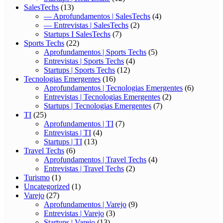
SalesTechs
(13)
— Aprofundamentos | SalesTechs
(4)
— Entrevistas | SalesTechs
(2)
Startups I SalesTechs
(7)
Sports Techs
(22)
Aprofundamentos | Sports Techs
(5)
Entrevistas | Sports Techs
(4)
Startups | Sports Techs
(12)
Tecnologias Emergentes
(16)
Aprofundamentos | Tecnologias Emergentes
(6)
Entrevistas | Tecnologias Emergentes
(2)
Startups | Tecnologias Emergentes
(7)
TI
(25)
Aprofundamentos | TI
(7)
Entrevistas | TI
(4)
Startups | TI
(13)
Travel Techs
(6)
Aprofundamentos | Travel Techs
(4)
Entrevistas | Travel Techs
(2)
Turismo
(1)
Uncategorized
(1)
Varejo
(27)
Aprofundamentos | Varejo
(9)
Entrevistas | Varejo
(3)
Startups | Varejo
(13)