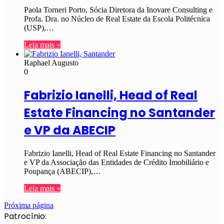
Paola Torneri Porto, Sócia Diretora da Inovare Consulting e
Profa. Dra. no Núcleo de Real Estate da Escola Politécnica
(USP),…
Leia mais »
Raphael Augusto
0
Fabrizio Ianelli, Head of Real
Estate Financing no Santander
e VP da ABECIP
Fabrizio Ianelli, Head of Real Estate Financing no Santander
e VP da Associação das Entidades de Crédito Imobiliário e
Poupança (ABECIP),…
Leia mais »
Próxima página
Patrocínio: