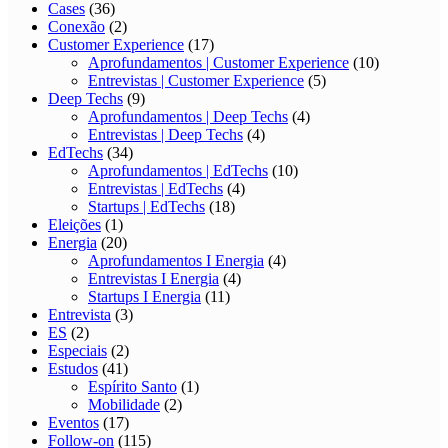
Cases
(36)
Conexão
(2)
Customer Experience
(17)
Aprofundamentos | Customer Experience
(10)
Entrevistas | Customer Experience
(5)
Deep Techs
(9)
Aprofundamentos | Deep Techs
(4)
Entrevistas | Deep Techs
(4)
EdTechs
(34)
Aprofundamentos | EdTechs
(10)
Entrevistas | EdTechs
(4)
Startups | EdTechs
(18)
Eleições
(1)
Energia
(20)
Aprofundamentos I Energia
(4)
Entrevistas I Energia
(4)
Startups I Energia
(11)
Entrevista
(3)
ES
(2)
Especiais
(2)
Estudos
(41)
Espírito Santo
(1)
Mobilidade
(2)
Eventos
(17)
Follow-on
(115)