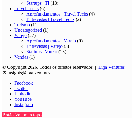
Startups | TI
(13)
Travel Techs
(6)
Aprofundamentos | Travel Techs
(4)
Entrevistas | Travel Techs
(2)
Turismo
(1)
Uncategorized
(1)
Varejo
(27)
Aprofundamentos | Varejo
(9)
Entrevistas | Varejo
(3)
Startups | Varejo
(13)
Vendas
(1)
© Copyright 2026, Todos os direitos reservados |
Liga Ventures
✉
insights@liga.ventures
Facebook
Twitter
Linkedin
YouTube
Instagram
Botão Voltar ao topo