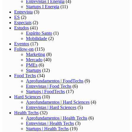
Entrevistas I Energia
(4)
Startups I Energia
(11)
Entrevista
(3)
ES
(2)
Especiais
(2)
Estudos
(41)
Espírito Santo
(1)
Mobilidade
(2)
Eventos
(17)
Follow-on
(115)
Marketing
(8)
Mercado
(40)
PMEs
(6)
Startups
(12)
Food Techs
(34)
Aprofundamentos | FoodTechs
(9)
Entrevistas | Food Techs
(6)
Startups | FoodTechs
(17)
Hard Sciences
(10)
Aprofundamentos | Hard Sciences
(4)
Entrevistas | Hard Sciences
(5)
Health Techs
(32)
Aprofundamentos | Health Techs
(6)
Entrevistas | Health Techs
(3)
Startups | Health Techs
(19)