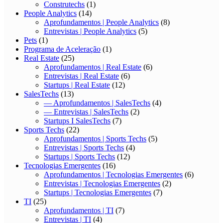
Construtechs
(1)
People Analytics
(14)
Aprofundamentos | People Analytics
(8)
Entrevistas | People Analytics
(5)
Pets
(1)
Programa de Aceleração
(1)
Real Estate
(25)
Aprofundamentos | Real Estate
(6)
Entrevistas | Real Estate
(6)
Startups | Real Estate
(12)
SalesTechs
(13)
— Aprofundamentos | SalesTechs
(4)
— Entrevistas | SalesTechs
(2)
Startups I SalesTechs
(7)
Sports Techs
(22)
Aprofundamentos | Sports Techs
(5)
Entrevistas | Sports Techs
(4)
Startups | Sports Techs
(12)
Tecnologias Emergentes
(16)
Aprofundamentos | Tecnologias Emergentes
(6)
Entrevistas | Tecnologias Emergentes
(2)
Startups | Tecnologias Emergentes
(7)
TI
(25)
Aprofundamentos | TI
(7)
Entrevistas | TI
(4)