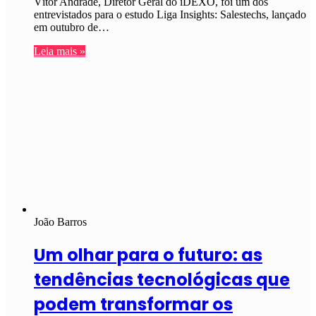
Vítor Andrade, Diretor Geral do iDEXO, foi um dos
entrevistados para o estudo Liga Insights: Salestechs, lançado
em outubro de…
Leia mais »
João Barros
Um olhar para o futuro: as
tendências tecnológicas que
podem transformar os