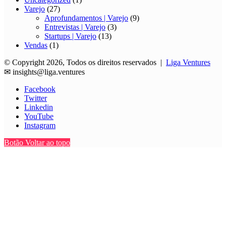
Varejo
(27)
Aprofundamentos | Varejo
(9)
Entrevistas | Varejo
(3)
Startups | Varejo
(13)
Vendas
(1)
© Copyright 2026, Todos os direitos reservados |
Liga Ventures
✉
insights@liga.ventures
Facebook
Twitter
Linkedin
YouTube
Instagram
Botão Voltar ao topo