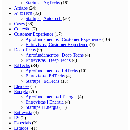
Startups | AgTechs
(18)
Artigos
(24)
AutoTech
(22)
Startups | AutoTech
(20)
Cases
(36)
Conexão
(2)
Customer Experience
(17)
Aprofundamentos | Customer Experience
(10)
Entrevistas | Customer Experience
(5)
Deep Techs
(9)
Aprofundamentos | Deep Techs
(4)
Entrevistas | Deep Techs
(4)
EdTechs
(34)
Aprofundamentos | EdTechs
(10)
Entrevistas | EdTechs
(4)
Startups | EdTechs
(18)
Eleições
(1)
Energia
(20)
Aprofundamentos I Energia
(4)
Entrevistas I Energia
(4)
Startups I Energia
(11)
Entrevista
(3)
ES
(2)
Especiais
(2)
Estudos
(41)