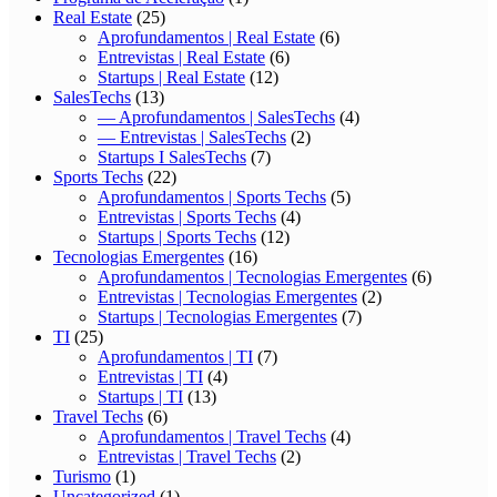
Real Estate
(25)
Aprofundamentos | Real Estate
(6)
Entrevistas | Real Estate
(6)
Startups | Real Estate
(12)
SalesTechs
(13)
— Aprofundamentos | SalesTechs
(4)
— Entrevistas | SalesTechs
(2)
Startups I SalesTechs
(7)
Sports Techs
(22)
Aprofundamentos | Sports Techs
(5)
Entrevistas | Sports Techs
(4)
Startups | Sports Techs
(12)
Tecnologias Emergentes
(16)
Aprofundamentos | Tecnologias Emergentes
(6)
Entrevistas | Tecnologias Emergentes
(2)
Startups | Tecnologias Emergentes
(7)
TI
(25)
Aprofundamentos | TI
(7)
Entrevistas | TI
(4)
Startups | TI
(13)
Travel Techs
(6)
Aprofundamentos | Travel Techs
(4)
Entrevistas | Travel Techs
(2)
Turismo
(1)
Uncategorized
(1)