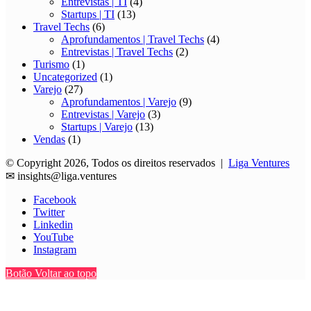
Entrevistas | TI
(4)
Startups | TI
(13)
Travel Techs
(6)
Aprofundamentos | Travel Techs
(4)
Entrevistas | Travel Techs
(2)
Turismo
(1)
Uncategorized
(1)
Varejo
(27)
Aprofundamentos | Varejo
(9)
Entrevistas | Varejo
(3)
Startups | Varejo
(13)
Vendas
(1)
© Copyright 2026, Todos os direitos reservados |
Liga Ventures
✉
insights@liga.ventures
Facebook
Twitter
Linkedin
YouTube
Instagram
Botão Voltar ao topo