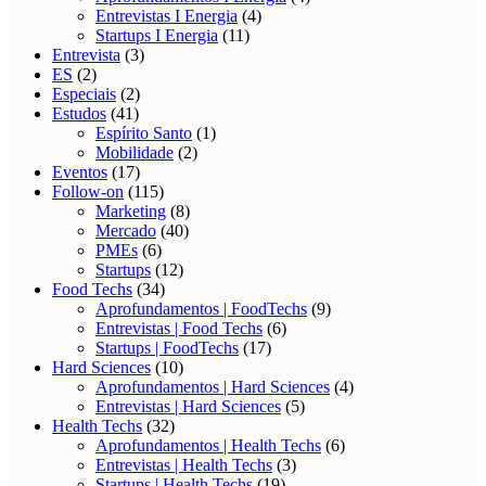
Entrevistas I Energia
(4)
Startups I Energia
(11)
Entrevista
(3)
ES
(2)
Especiais
(2)
Estudos
(41)
Espírito Santo
(1)
Mobilidade
(2)
Eventos
(17)
Follow-on
(115)
Marketing
(8)
Mercado
(40)
PMEs
(6)
Startups
(12)
Food Techs
(34)
Aprofundamentos | FoodTechs
(9)
Entrevistas | Food Techs
(6)
Startups | FoodTechs
(17)
Hard Sciences
(10)
Aprofundamentos | Hard Sciences
(4)
Entrevistas | Hard Sciences
(5)
Health Techs
(32)
Aprofundamentos | Health Techs
(6)
Entrevistas | Health Techs
(3)
Startups | Health Techs
(19)