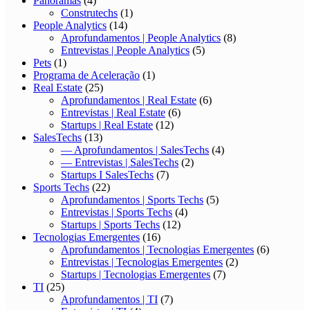
Panoramas
(4)
Construtechs
(1)
People Analytics
(14)
Aprofundamentos | People Analytics
(8)
Entrevistas | People Analytics
(5)
Pets
(1)
Programa de Aceleração
(1)
Real Estate
(25)
Aprofundamentos | Real Estate
(6)
Entrevistas | Real Estate
(6)
Startups | Real Estate
(12)
SalesTechs
(13)
— Aprofundamentos | SalesTechs
(4)
— Entrevistas | SalesTechs
(2)
Startups I SalesTechs
(7)
Sports Techs
(22)
Aprofundamentos | Sports Techs
(5)
Entrevistas | Sports Techs
(4)
Startups | Sports Techs
(12)
Tecnologias Emergentes
(16)
Aprofundamentos | Tecnologias Emergentes
(6)
Entrevistas | Tecnologias Emergentes
(2)
Startups | Tecnologias Emergentes
(7)
TI
(25)
Aprofundamentos | TI
(7)