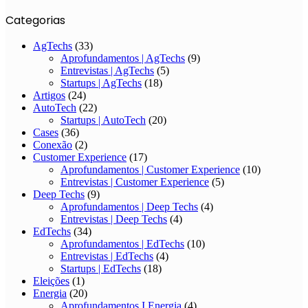
Categorias
AgTechs
(33)
Aprofundamentos | AgTechs
(9)
Entrevistas | AgTechs
(5)
Startups | AgTechs
(18)
Artigos
(24)
AutoTech
(22)
Startups | AutoTech
(20)
Cases
(36)
Conexão
(2)
Customer Experience
(17)
Aprofundamentos | Customer Experience
(10)
Entrevistas | Customer Experience
(5)
Deep Techs
(9)
Aprofundamentos | Deep Techs
(4)
Entrevistas | Deep Techs
(4)
EdTechs
(34)
Aprofundamentos | EdTechs
(10)
Entrevistas | EdTechs
(4)
Startups | EdTechs
(18)
Eleições
(1)
Energia
(20)
Aprofundamentos I Energia
(4)