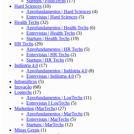
Startups | FoodTechs
(17)
Hard Sciences
(10)
Aprofundamentos | Hard Sciences
(4)
Entrevistas | Hard Sciences
(5)
Health Techs
(32)
Aprofundamentos | Health Techs
(6)
Entrevistas | Health Techs
(3)
Startups | Health Techs
(19)
HR Techs
(29)
Aprofundamentos | HR Techs
(5)
Entrevistas | HR Techs
(2)
Startups | HR Techs
(19)
Indústria 4.0
(17)
Aprofundamentos | Indústria 4.0
(8)
Entrevistas | Indústria 4.0
(7)
Infográficos
(5)
Inovação
(68)
Logtechs
(17)
Aprofundamentos | LogTechs
(11)
Entrevistas I LogTechs
(5)
Marketing (MarTechs)
(27)
Aprofundamentos | MarTechs
(3)
Entrevistas | MarTechs
(5)
Startups | MarTechs
(12)
Minas Gerais
(1)