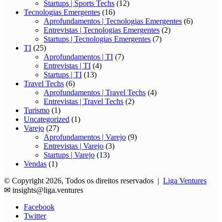
Startups | Sports Techs
(12)
Tecnologias Emergentes
(16)
Aprofundamentos | Tecnologias Emergentes
(6)
Entrevistas | Tecnologias Emergentes
(2)
Startups | Tecnologias Emergentes
(7)
TI
(25)
Aprofundamentos | TI
(7)
Entrevistas | TI
(4)
Startups | TI
(13)
Travel Techs
(6)
Aprofundamentos | Travel Techs
(4)
Entrevistas | Travel Techs
(2)
Turismo
(1)
Uncategorized
(1)
Varejo
(27)
Aprofundamentos | Varejo
(9)
Entrevistas | Varejo
(3)
Startups | Varejo
(13)
Vendas
(1)
© Copyright 2026, Todos os direitos reservados |
Liga Ventures
✉
insights@liga.ventures
Facebook
Twitter