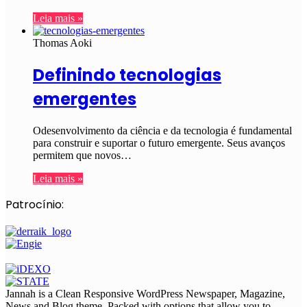
Leia mais »
Thomas Aoki
Definindo tecnologias
emergentes
Odesenvolvimento da ciência e da tecnologia é fundamental
para construir e suportar o futuro emergente. Seus avanços
permitem que novos…
Leia mais »
Patrocínio:
Jannah is a Clean Responsive WordPress Newspaper, Magazine,
News and Blog theme. Packed with options that allow you to