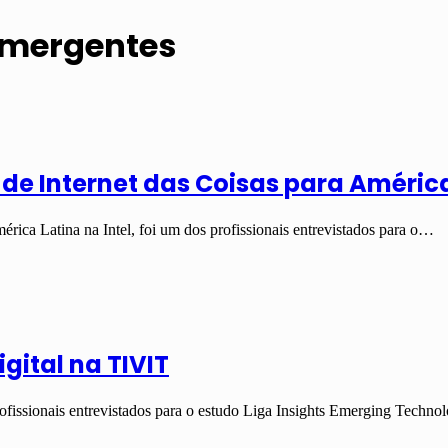
 Emergentes
de Internet das Coisas para América
érica Latina na Intel, foi um dos profissionais entrevistados para o…
gital na TIVIT
rofissionais entrevistados para o estudo Liga Insights Emerging Techno