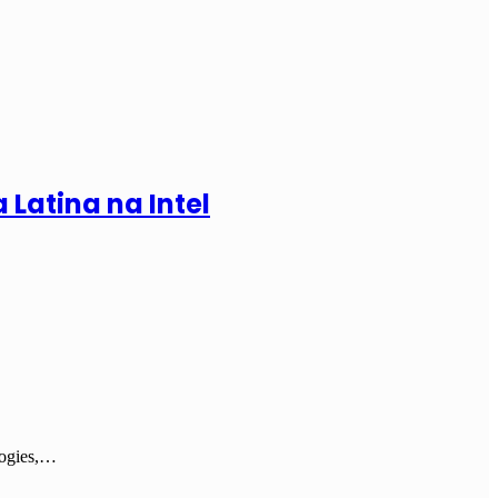
 Latina na Intel
logies,…