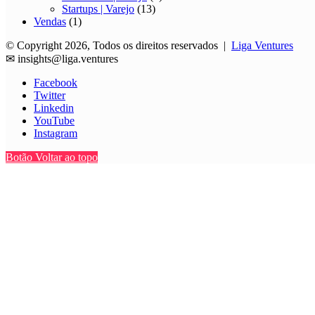
Startups | Varejo
(13)
Vendas
(1)
© Copyright 2026, Todos os direitos reservados |
Liga Ventures
✉
insights@liga.ventures
Facebook
Twitter
Linkedin
YouTube
Instagram
Botão Voltar ao topo