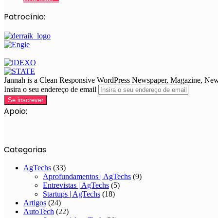
Patrocínio:
Jannah is a Clean Responsive WordPress Newspaper, Magazine, News 
Insira o seu endereço de email
Apoio:
Categorias
AgTechs
(33)
Aprofundamentos | AgTechs
(9)
Entrevistas | AgTechs
(5)
Startups | AgTechs
(18)
Artigos
(24)
AutoTech
(22)