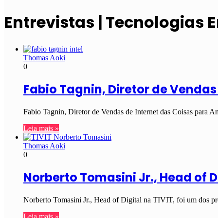
Entrevistas | Tecnologias
Thomas Aoki
0
Fabio Tagnin, Diretor de Vendas 
Fabio Tagnin, Diretor de Vendas de Internet das Coisas para Am
Leia mais »
Thomas Aoki
0
Norberto Tomasini Jr., Head of Di
Norberto Tomasini Jr., Head of Digital na TIVIT, foi um dos p
Leia mais »