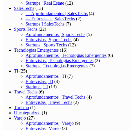
Startups | Real Estate
(12)
SalesTechs
(13)
— Aprofundamentos | SalesTechs
(4)
— Entrevistas | SalesTechs
(2)
Startups I SalesTechs
(7)
Sports Techs
(22)
Aprofundamentos | Sports Techs
(5)
Entrevistas | Sports Techs
(4)
Startups | Sports Techs
(12)
Tecnologias Emergentes
(16)
Aprofundamentos | Tecnologias Emergentes
(6)
Entrevistas | Tecnologias Emergentes
(2)
Startups | Tecnologias Emergentes
(7)
TI
(25)
Aprofundamentos | TI
(7)
Entrevistas | TI
(4)
Startups | TI
(13)
Travel Techs
(6)
Aprofundamentos | Travel Techs
(4)
Entrevistas | Travel Techs
(2)
Turismo
(1)
Uncategorized
(1)
Varejo
(27)
Aprofundamentos | Varejo
(9)
Entrevistas | Varejo
(3)