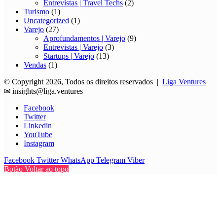
Entrevistas | Travel Techs
(2)
Turismo
(1)
Uncategorized
(1)
Varejo
(27)
Aprofundamentos | Varejo
(9)
Entrevistas | Varejo
(3)
Startups | Varejo
(13)
Vendas
(1)
© Copyright 2026, Todos os direitos reservados |
Liga Ventures
✉
insights@liga.ventures
Facebook
Twitter
Linkedin
YouTube
Instagram
Facebook
Twitter
WhatsApp
Telegram
Viber
Botão Voltar ao topo