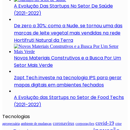
A Evolução Das Startups No Setor De Saúde
(2021-2022)
De zero a 30%: como a Nude. se tornou uma das
marcas de leite vegetal mais vendidas na rede
Hortifruti Natural da Terra
Novos Materiais Construtivos e a Busca Por Um
Setor Mais Verde
Zapt Tech investe na tecnologia IPS para gerar
mapas digitais em ambientes fechados
A Evolução das Startups no Setor de Food Techs
(2021-2022)
Tecnologias
covid-19
coronavírus
ambiente de mudanças
corporações
crise
agropecuária