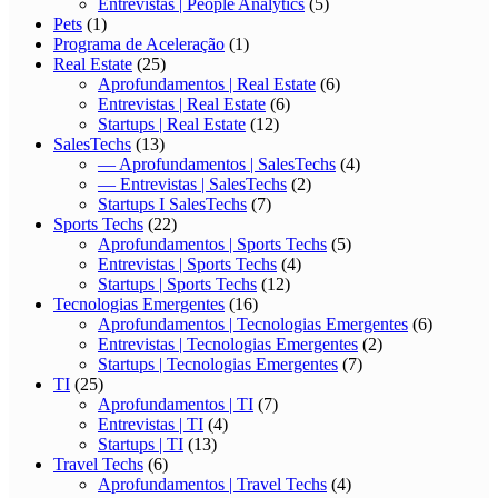
Entrevistas | People Analytics
(5)
Pets
(1)
Programa de Aceleração
(1)
Real Estate
(25)
Aprofundamentos | Real Estate
(6)
Entrevistas | Real Estate
(6)
Startups | Real Estate
(12)
SalesTechs
(13)
— Aprofundamentos | SalesTechs
(4)
— Entrevistas | SalesTechs
(2)
Startups I SalesTechs
(7)
Sports Techs
(22)
Aprofundamentos | Sports Techs
(5)
Entrevistas | Sports Techs
(4)
Startups | Sports Techs
(12)
Tecnologias Emergentes
(16)
Aprofundamentos | Tecnologias Emergentes
(6)
Entrevistas | Tecnologias Emergentes
(2)
Startups | Tecnologias Emergentes
(7)
TI
(25)
Aprofundamentos | TI
(7)
Entrevistas | TI
(4)
Startups | TI
(13)
Travel Techs
(6)
Aprofundamentos | Travel Techs
(4)