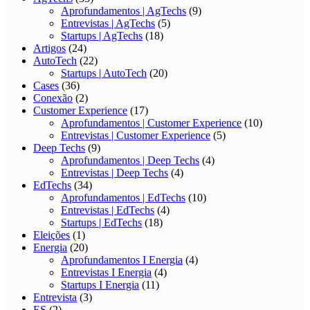
Aprofundamentos | AgTechs
(9)
Entrevistas | AgTechs
(5)
Startups | AgTechs
(18)
Artigos
(24)
AutoTech
(22)
Startups | AutoTech
(20)
Cases
(36)
Conexão
(2)
Customer Experience
(17)
Aprofundamentos | Customer Experience
(10)
Entrevistas | Customer Experience
(5)
Deep Techs
(9)
Aprofundamentos | Deep Techs
(4)
Entrevistas | Deep Techs
(4)
EdTechs
(34)
Aprofundamentos | EdTechs
(10)
Entrevistas | EdTechs
(4)
Startups | EdTechs
(18)
Eleições
(1)
Energia
(20)
Aprofundamentos I Energia
(4)
Entrevistas I Energia
(4)
Startups I Energia
(11)
Entrevista
(3)
ES
(2)