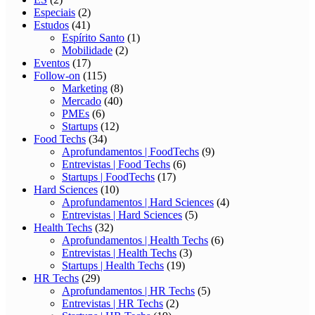
Especiais
(2)
Estudos
(41)
Espírito Santo
(1)
Mobilidade
(2)
Eventos
(17)
Follow-on
(115)
Marketing
(8)
Mercado
(40)
PMEs
(6)
Startups
(12)
Food Techs
(34)
Aprofundamentos | FoodTechs
(9)
Entrevistas | Food Techs
(6)
Startups | FoodTechs
(17)
Hard Sciences
(10)
Aprofundamentos | Hard Sciences
(4)
Entrevistas | Hard Sciences
(5)
Health Techs
(32)
Aprofundamentos | Health Techs
(6)
Entrevistas | Health Techs
(3)
Startups | Health Techs
(19)
HR Techs
(29)
Aprofundamentos | HR Techs
(5)
Entrevistas | HR Techs
(2)