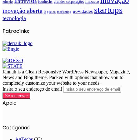
inovação
Entrevista
impacto
foodtechs
grandes corporações
edtechs
startups
inovação aberta
novidades
logística
marketing
tecnologia
Patrocínio:
Jannah is a Clean Responsive WordPress Newspaper, Magazine,
News and Blog theme. Packed with options that allow you to
completely customize your website to your needs.
Insira o seu endereço de email
Apoio:
Categorias
AgTechs
(33)