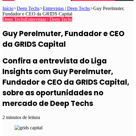
Início
>
Deep Techs
>
Entrevistas | Deep Techs
>
Guy Perelmuter,
Fundador e CEO da GRIDS Capital
Deep Techs
Entrevistas | Deep Techs
Guy Perelmuter, Fundador e CEO
da GRIDS Capital
Confira a entrevista do Liga
Insights com Guy Perelmuter,
Fundador e CEO da GRIDS Capital,
sobre as oportunidades no
mercado de Deep Techs
2 minutos de leitura