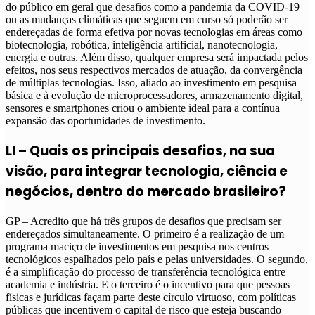
do público em geral que desafios como a pandemia da COVID-19
ou as mudanças climáticas que seguem em curso só poderão ser
endereçadas de forma efetiva por novas tecnologias em áreas como
biotecnologia, robótica, inteligência artificial, nanotecnologia,
energia e outras. Além disso, qualquer empresa será impactada pelos
efeitos, nos seus respectivos mercados de atuação, da convergência
de múltiplas tecnologias. Isso, aliado ao investimento em pesquisa
básica e à evolução de microprocessadores, armazenamento digital,
sensores e smartphones criou o ambiente ideal para a contínua
expansão das oportunidades de investimento.
LI – Quais os principais desafios, na sua
visão, para integrar tecnologia, ciência e
negócios, dentro do mercado brasileiro?
GP – Acredito que há três grupos de desafios que precisam ser
endereçados simultaneamente. O primeiro é a realização de um
programa maciço de investimentos em pesquisa nos centros
tecnológicos espalhados pelo país e pelas universidades. O segundo,
é a simplificação do processo de transferência tecnológica entre
academia e indústria. E o terceiro é o incentivo para que pessoas
físicas e jurídicas façam parte deste círculo virtuoso, com políticas
públicas que incentivem o capital de risco que esteja buscando