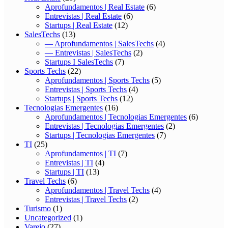
Aprofundamentos | Real Estate
(6)
Entrevistas | Real Estate
(6)
Startups | Real Estate
(12)
SalesTechs
(13)
— Aprofundamentos | SalesTechs
(4)
— Entrevistas | SalesTechs
(2)
Startups I SalesTechs
(7)
Sports Techs
(22)
Aprofundamentos | Sports Techs
(5)
Entrevistas | Sports Techs
(4)
Startups | Sports Techs
(12)
Tecnologias Emergentes
(16)
Aprofundamentos | Tecnologias Emergentes
(6)
Entrevistas | Tecnologias Emergentes
(2)
Startups | Tecnologias Emergentes
(7)
TI
(25)
Aprofundamentos | TI
(7)
Entrevistas | TI
(4)
Startups | TI
(13)
Travel Techs
(6)
Aprofundamentos | Travel Techs
(4)
Entrevistas | Travel Techs
(2)
Turismo
(1)
Uncategorized
(1)
Varejo
(27)