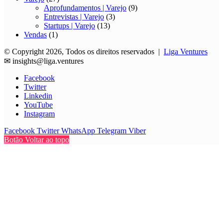
Aprofundamentos | Varejo
(9)
Entrevistas | Varejo
(3)
Startups | Varejo
(13)
Vendas
(1)
© Copyright 2026, Todos os direitos reservados |
Liga Ventures
✉
insights@liga.ventures
Facebook
Twitter
Linkedin
YouTube
Instagram
Facebook
Twitter
WhatsApp
Telegram
Viber
Botão Voltar ao topo