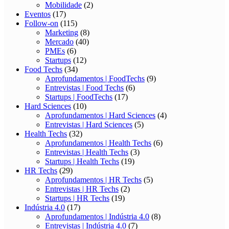
Mobilidade
(2)
Eventos
(17)
Follow-on
(115)
Marketing
(8)
Mercado
(40)
PMEs
(6)
Startups
(12)
Food Techs
(34)
Aprofundamentos | FoodTechs
(9)
Entrevistas | Food Techs
(6)
Startups | FoodTechs
(17)
Hard Sciences
(10)
Aprofundamentos | Hard Sciences
(4)
Entrevistas | Hard Sciences
(5)
Health Techs
(32)
Aprofundamentos | Health Techs
(6)
Entrevistas | Health Techs
(3)
Startups | Health Techs
(19)
HR Techs
(29)
Aprofundamentos | HR Techs
(5)
Entrevistas | HR Techs
(2)
Startups | HR Techs
(19)
Indústria 4.0
(17)
Aprofundamentos | Indústria 4.0
(8)
Entrevistas | Indústria 4.0
(7)