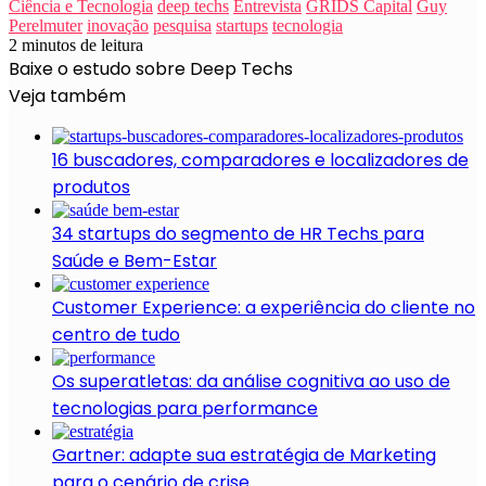
Ciência e Tecnologia
deep techs
Entrevista
GRIDS Capital
Guy
Perelmuter
inovação
pesquisa
startups
tecnologia
2 minutos de leitura
Baixe o estudo sobre Deep Techs
Veja também
16 buscadores, comparadores e localizadores de
produtos
34 startups do segmento de HR Techs para
Saúde e Bem-Estar
Customer Experience: a experiência do cliente no
centro de tudo
Os superatletas: da análise cognitiva ao uso de
tecnologias para performance
Gartner: adapte sua estratégia de Marketing
para o cenário de crise