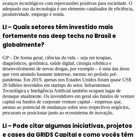
avanços tecnológicos com repercussões positivas para sociedade. O
adequado uso da tecnologia é um elemento catalisador de eficiência,
produtividade, emprego e renda.
LI – Quais setores têm investido mais
fortemente nas deep techs no Brasil e
globalmente?
GP – De forma geral, ciências da vida – seja em terapias,
diagnósticos, genômica, saúde digital, cirurgia robótica e
desenvolvimento de novas drogas, por exemplo – é uma das áreas
que vem atraindo bastante interesse, mesmo no período pré-
pandemia. Em 2019, apenas nos Estados Unidos foram quase US$
20 bilhões investidos em startups do setor. Infraestrutura
Tecnológica e Inteligência Artificial também ocupam lugar de
destaque atualmente. Os investidores em geral são fundos de venture
capital ou fundos de corporate venture capital – empresas que,
atentas ao potencial de mudanças sobre seus respectivos negócios,
procuram se posicionar junto ao ecossistema de inovação.
LI – Pode citar algumas iniciativas, projetos
e cases da GRIDS Capital e como vocês têm