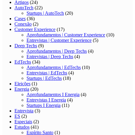
Artigos
(24)
AutoTech
(22)
Startups | AutoTech
(20)
Cases
(36)
Conexão
(2)
Customer Experience
(17)
Aprofundamentos | Customer Experience
(10)
Entrevistas | Customer Experience
(5)
Deep Techs
(9)
Aprofundamentos | Deep Techs
(4)
Entrevistas | Deep Techs
(4)
EdTechs
(34)
Aprofundamentos | EdTechs
(10)
Entrevistas | EdTechs
(4)
Startups | EdTechs
(18)
Eleições
(1)
Energia
(20)
Aprofundamentos I Energia
(4)
Entrevistas I Energia
(4)
Startups I Energia
(11)
Entrevista
(3)
ES
(2)
Especiais
(2)
Estudos
(41)
Espírito Santo
(1)