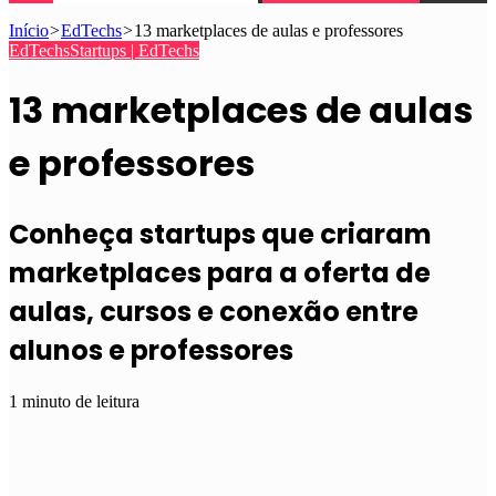
Início
>
EdTechs
>
13 marketplaces de aulas e professores
EdTechs
Startups | EdTechs
13 marketplaces de aulas
e professores
Conheça startups que criaram
marketplaces para a oferta de
aulas, cursos e conexão entre
alunos e professores
1 minuto de leitura