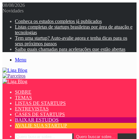
08/08/2026
Novidades
Conheça os estudos completos já publicados
Listas completas de startups brasileiras por área de atuação e
tecnologias
Tem uma startup? Auto-avalie agora e tenha dicas para os
seus próximos passos
Saiba quais chamadas para acelerações que estão abertas
Menu
SOBRE
TEMAS
LISTAS DE STARTUPS
ENTREVISTAS
CASES DE STARTUPS
BAIXAR ESTUDOS
AVALIE SUA STARTUP
Quero buscar sobre...