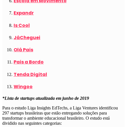
Escola em Movimento
Expandr
Is Cool
JáCheguei
Olá Pais
Pais a Bordo
Tenda Digital
Wingoo
*Lista de startups atualizada em junho de 2019
Para o estudo Liga Insights EdTechs, a Liga Ventures identificou
297 startups brasileiras que estão entregando soluções para
transformar o ambiente educacional brasileiro. O estudo está
dividido nas seguintes categorias: