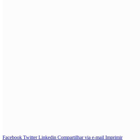
Facebook
Twitter
Linkedin
Compartilhar via e-mail
Imprimir