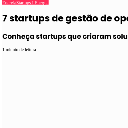
Energia
Startups I Energia
7 startups de gestão de o
Conheça startups que criaram sol
1 minuto de leitura