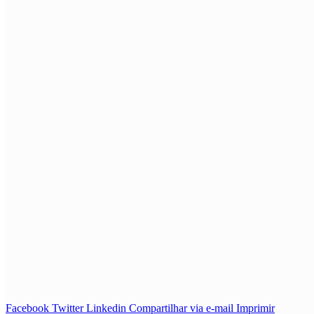
Facebook
Twitter
Linkedin
Compartilhar via e-mail
Imprimir