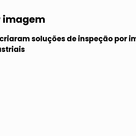
or imagem
e criaram soluções de inspeção por
striais