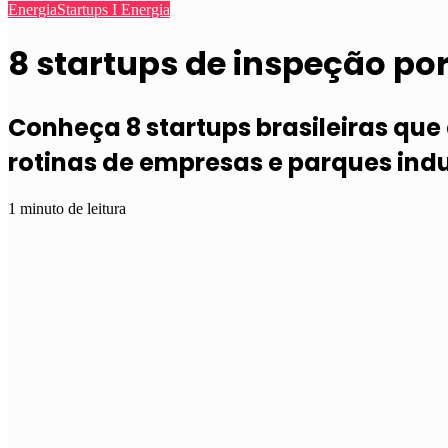
Energia
Startups I Energia
8 startups de inspeção p
Conheça 8 startups brasileiras qu
rotinas de empresas e parques indu
1 minuto de leitura