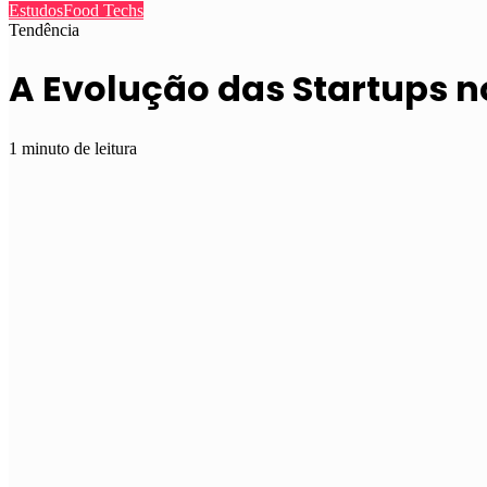
Estudos
Food Techs
Tendência
A Evolução das Startups n
1 minuto de leitura