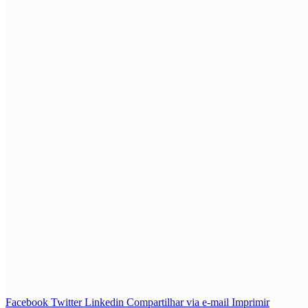
Facebook
Twitter
Linkedin
Compartilhar via e-mail
Imprimir