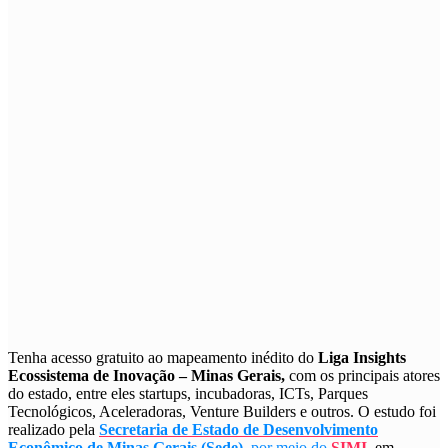
Tenha acesso gratuito ao mapeamento inédito do
Liga Insights
Ecossistema de Inovação – Minas Gerais,
com os principais atores
do estado, entre eles startups, incubadoras, ICTs, Parques
Tecnológicos, Aceleradoras, Venture Builders e outros. O estudo foi
realizado pela
Secretaria de Estado de Desenvolvimento
Econômico de Minas Gerais (Sede),
por meio do
SIMI,
em