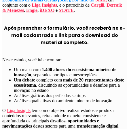
conjunto com o
Liga Insights
,
e o patrocínio de
Cargill
,
Derraik
& Menezes
,
Engie
,
iDEXO
e
STATE
.
Após preencher o formulário, você receberá no e-
mail cadastrado o link para o download do
material completo.
Neste estudo, você irá encontrar:
Um mapa com
1.400 atores do ecossistema mineiro de
inovação
, separados por tipos e mesorregiões
Um debate
completo com
mais de 20 representantes deste
ecossistema
, discutindo as oportunidades e desafios para a
inovação no estado
Análises gráficas dos perfis das startups
Análises qualitativas do ambiente mineiro de inovação
O
Liga Insights
tem como objetivo realizar estudos e produzir
conteúdos relevantes, retratando de maneira consistente e
aprofundada os principais
desafios, oportunidades e
movimentações
destes setores para uma
transformação digital
,