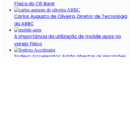
Física do C6 Bank
Carlos Augusto de Oliveira, Diretor de Tecnologia
da ABBC
A importância da utilização de mobile apps no
varejo físico
Sodexo Accelerator: Estão abertas as inscrições
para programa de aceleração da Sodexo
Nathalie Sonne, Head de Aceleração da LEAD
Sports
Patrocínio: