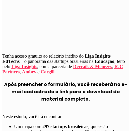
Tenha acesso gratuito ao relatório inédito do
Liga Insights
EdTechs
– o panorama das startups brasileiras na
Educação
, feito
pelo
Liga Insights
, com a parceria de
Derraik & Menezes
,
IGC
Partners
,
Ambev
e
Cargill
.
Após preencher o formulário, você receberá no e-
mail cadastrado o link para o download do
material completo.
Neste estudo, você irá encontrar:
Um mapa com
297 startups brasileiras
, que estão