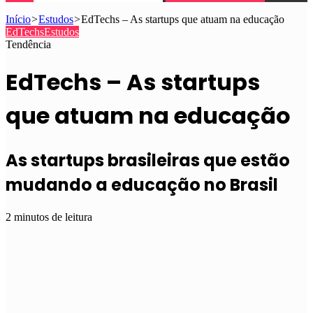
Início
>
Estudos
>
EdTechs – As startups que atuam na educação
EdTechs
Estudos
Tendência
EdTechs – As startups
que atuam na educação
As startups brasileiras que estão
mudando a educação no Brasil
2 minutos de leitura