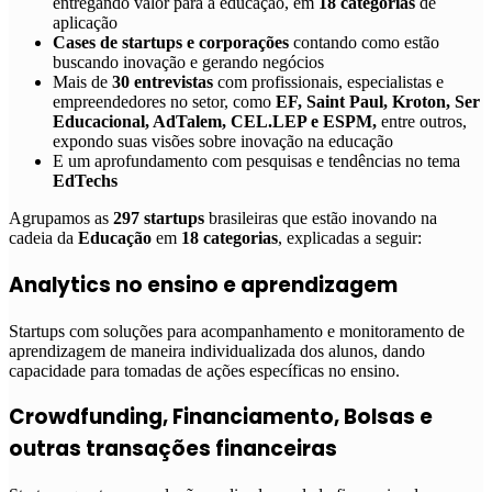
entregando valor para a educação, em
18 categorias
de
aplicação
Cases de startups e corporações
contando como estão
buscando inovação e gerando negócios
Mais de
30 entrevistas
com profissionais, especialistas e
empreendedores no setor, como
EF, Saint Paul, Kroton, Ser
Educacional, AdTalem, CEL.LEP e ESPM,
entre outros,
expondo suas visões sobre inovação na educação
E um aprofundamento com pesquisas e tendências no tema
EdTechs
Agrupamos as
297 startups
brasileiras que estão inovando na
cadeia da
Educação
em
18 categorias
, explicadas a seguir:
Analytics no ensino e aprendizagem
Startups com soluções para acompanhamento e monitoramento de
aprendizagem de maneira individualizada dos alunos, dando
capacidade para tomadas de ações específicas no ensino.
Crowdfunding, Financiamento, Bolsas e
outras transações financeiras