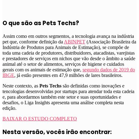
O que são as Pets Techs?
Assim como em outros segmentos, a tecnologia avança na indústria
pet que, conforme definição da
ABINPET
(Associação Brasileira da
Indústria de Produtos para Animais de Estimação), se compõe de
toda uma cadeia de produtores, distribuidores, atacadistas, varejistas
e prestadores de serviços em nichos que vão desde o âmbito a saúde
animal até o setor de alimentos, serviços de higiene e cuidados
gerais com os animais de estimação que,
segundo dados de 2019 do
IBGE
, já estão presentes em 47,9 milhões de lares brasileiros.
Neste contexto, as
Pets Techs
são definidas como inovações e
tencologias desenvolvidas por startups para atendar toda esta cadeia
e, para abordarmos também este setor e suas oportunidades e
desafios, o Liga Insights apresenta uma análise completa nesta
edição.
BAIXAR O ESTUDO COMPLETO
Nesta versão, vocês irão encontrar: