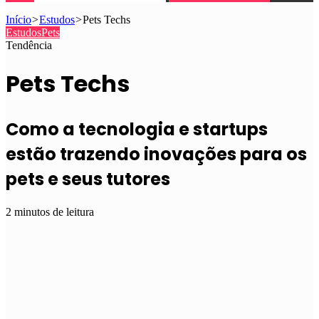
Início
>
Estudos
>
Pets Techs
Estudos
Pets
Tendência
Pets Techs
Como a tecnologia e startups
estão trazendo inovações para os
pets e seus tutores
2 minutos de leitura