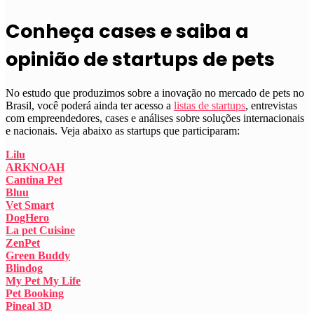
Conheça cases e saiba a
opinião de startups de pets
No estudo que produzimos sobre a inovação no mercado de pets no
Brasil, você poderá ainda ter acesso a
listas de startups
, entrevistas
com empreendedores, cases e análises sobre soluções internacionais
e nacionais. Veja abaixo as startups que participaram:
Lilu
ARKNOAH
Cantina Pet
Bluu
Vet Smart
DogHero
La pet Cuisine
ZenPet
Green Buddy
Blindog
My Pet My Life
Pet Booking
Pineal 3D