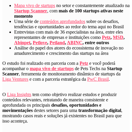
Mapa vivo de startups
no setor e constantemente atualizado na
Startup Scanner
, com
mais de 100 startups ativas neste
momento
Uma série de
conteúdos aprofundados
sobre os desafios,
tendências e oportunidades ao redor do tema aqui no Brasil
Entrevistas com mais de 36 especialistas na área, entre eles
representantes de empresas e instituições como
Petz
,
MSD
,
Abinpet
,
Petlove
,
Petland
,
ABINC
, entre outros
Análise do papel dos atores do ecossistema de inovação no
amadurecimento e crescimento das startups na área
O estudo foi realizado em parceria com a
Petz
e você poderá
acompanhar o
mapa vivo de startups
de Pets Techs na
Startup
Scanner
, ferramenta de monitoramento dinâmico de startups da
Liga Ventures
e com a parceria estratégica da
PwC Brasil
.
O
Liga Insights
tem como objetivo realizar estudos e produzir
conteúdos relevantes, retratando de maneira consistente e
aprofundada os principais
desafios, oportunidades e
movimentações
destes setores para uma
transformação digital
,
mostrando casos reais e soluções já existentes no Brasil para que
isso aconteça.