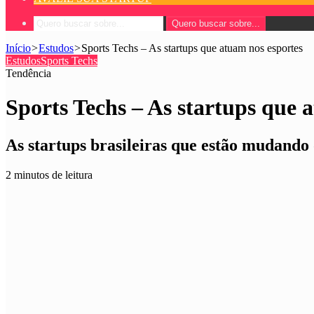
Quero buscar sobre...
Início
>
Estudos
>
Sports Techs – As startups que atuam nos esportes
Estudos
Sports Techs
Tendência
Sports Techs – As startups que 
As startups brasileiras que estão mudando 
2 minutos de leitura