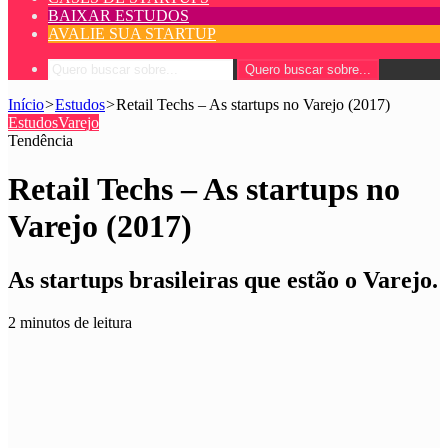
BAIXAR ESTUDOS
AVALIE SUA STARTUP
Quero buscar sobre...
Início
>
Estudos
>
Retail Techs – As startups no Varejo (2017)
Estudos
Varejo
Tendência
Retail Techs – As startups no
Varejo (2017)
As startups brasileiras que estão o Varejo.
2 minutos de leitura