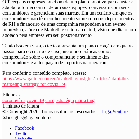
Officer) das empresas precisam de um plano proativo para ajustar e
adaptar a forma como lideram suas equipes, conversam com seus
consumidores e gerenciam suas marcas. Em um cenário em que os
consumidores não têm conhecimento sobre como os departamentos
de RH e financeiro de uma companhia respondem a um evento
imprevisto, a área de Marketing se torna central, visto que dita o tom
adotado pela empresa em seu posicionamento.
Tendo isso em vista, o texto apresenta um plano de ação em quatro
passos para o cenário de crise, incluindo práticas como a
compreensão sobre o comportamento e sentimento dos
consumidores e antecipação de impactos na operação.
Para conferir o conteúdo completo, acesse:
https://www.gartner.com/en/marketing/insights/articles/adapt-the-
marketing-strategy-for-covid-19
Etiquetas
coronavírus
covid-19
crise
estratégia
marketing
1 minuto de leitura
© Copyright 2026, Todos os direitos reservados |
Liga Ventures
✉
insights@liga.ventures
Facebook
Twitter