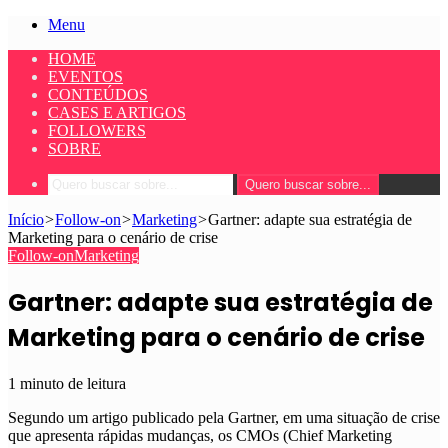
Menu
HOME
EVENTOS
CONTEÚDOS
CASES E ARTIGOS
FOLLOWERS
SOBRE
Quero buscar sobre...
Início
>
Follow-on
>
Marketing
>
Gartner: adapte sua estratégia de
Marketing para o cenário de crise
Follow-on
Marketing
Gartner: adapte sua estratégia de
Marketing para o cenário de crise
1 minuto de leitura
Segundo um artigo publicado pela Gartner, em uma situação de crise
que apresenta rápidas mudanças, os CMOs (Chief Marketing