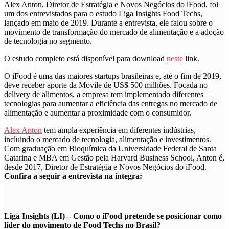
Alex Anton, Diretor de Estratégia e Novos Negócios do iFood, foi
um dos entrevistados para o estudo Liga Insights Food Techs,
lançado em maio de 2019. Durante a entrevista, ele falou sobre o
movimento de transformação do mercado de alimentação e a adoção
de tecnologia no segmento.
O estudo completo está disponível para download
neste
link.
O iFood é uma das maiores startups brasileiras e, até o fim de 2019,
deve receber aporte da Movile de US$ 500 milhões. Focada no
delivery de alimentos, a empresa tem implementado diferentes
tecnologias para aumentar a eficiência das entregas no mercado de
alimentação e aumentar a proximidade com o consumidor.
Alex Anton
tem ampla experiência em diferentes indústrias,
incluindo o mercado de tecnologia, alimentação e investimentos.
Com graduação em Bioquímica da Universidade Federal de Santa
Catarina e MBA em Gestão pela Harvard Business School, Anton é,
desde 2017, Diretor de Estratégia e Novos Negócios do iFood.
Confira a seguir a entrevista na íntegra:
Liga Insights (LI) – Como o iFood pretende se posicionar como
líder do movimento de Food Techs no Brasil?