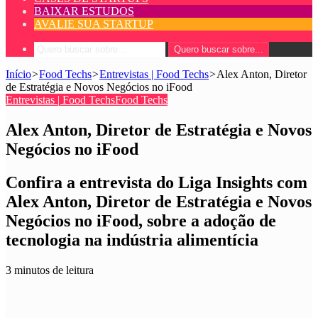
BAIXAR ESTUDOS
AVALIE SUA STARTUP
Quero buscar sobre...
Início
>
Food Techs
>
Entrevistas | Food Techs
>
Alex Anton, Diretor
de Estratégia e Novos Negócios no iFood
Entrevistas | Food Techs
Food Techs
Alex Anton, Diretor de Estratégia e Novos
Negócios no iFood
Confira a entrevista do Liga Insights com
Alex Anton, Diretor de Estratégia e Novos
Negócios no iFood, sobre a adoção de
tecnologia na indústria alimentícia
3 minutos de leitura