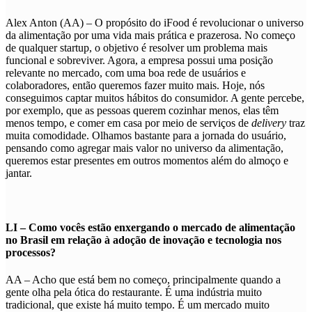
Alex Anton (AA) – O propósito do iFood é revolucionar o universo
da alimentação por uma vida mais prática e prazerosa. No começo
de qualquer startup, o objetivo é resolver um problema mais
funcional e sobreviver. Agora, a empresa possui uma posição
relevante no mercado, com uma boa rede de usuários e
colaboradores, então queremos fazer muito mais. Hoje, nós
conseguimos captar muitos hábitos do consumidor. A gente percebe,
por exemplo, que as pessoas querem cozinhar menos, elas têm
menos tempo, e comer em casa por meio de serviços de
delivery
traz
muita comodidade. Olhamos bastante para a jornada do usuário,
pensando como agregar mais valor no universo da alimentação,
queremos estar presentes em outros momentos além do almoço e
jantar.
LI – Como vocês estão enxergando o mercado de alimentação
no Brasil em relação à adoção de inovação e tecnologia nos
processos?
AA – Acho que está bem no começo, principalmente quando a
gente olha pela ótica do restaurante. É uma indústria muito
tradicional, que existe há muito tempo. É um mercado muito