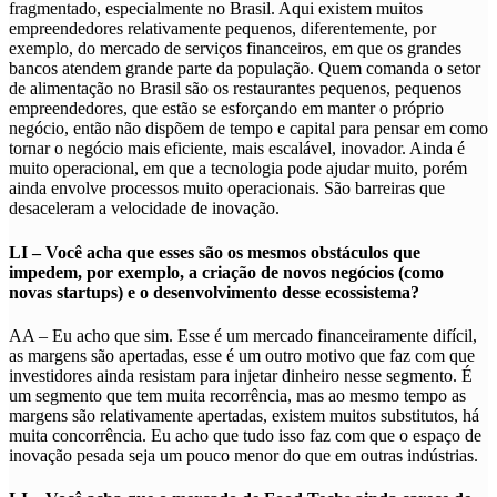
fragmentado, especialmente no Brasil. Aqui existem muitos
empreendedores relativamente pequenos, diferentemente, por
exemplo, do mercado de serviços financeiros, em que os grandes
bancos atendem grande parte da população. Quem comanda o setor
de alimentação no Brasil são os restaurantes pequenos, pequenos
empreendedores, que estão se esforçando em manter o próprio
negócio, então não dispõem de tempo e capital para pensar em como
tornar o negócio mais eficiente, mais escalável, inovador. Ainda é
muito operacional, em que a tecnologia pode ajudar muito, porém
ainda envolve processos muito operacionais. São barreiras que
desaceleram a velocidade de inovação.
LI – Você acha que esses são os mesmos obstáculos que
impedem, por exemplo, a criação de novos negócios (como
novas startups) e o desenvolvimento desse ecossistema?
AA – Eu acho que sim. Esse é um mercado financeiramente difícil,
as margens são apertadas, esse é um outro motivo que faz com que
investidores ainda resistam para injetar dinheiro nesse segmento. É
um segmento que tem muita recorrência, mas ao mesmo tempo as
margens são relativamente apertadas, existem muitos substitutos, há
muita concorrência. Eu acho que tudo isso faz com que o espaço de
inovação pesada seja um pouco menor do que em outras indústrias.