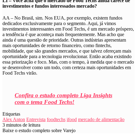
LI – Você acha que o mercado de Food Techs ainda carece de
investimentos e fundos interessados mercado?
AA – No Brasil, sim. Nos EUA, por exemplo, existem fundos
dedicados exclusivamente para o segmento. Aqui, já vimos
investimentos interessantes em Food Techs, é um mercado próspero,
a tendência é que aconteça mais frequentemente. Mas acho que
ainda é uma questão de prioridade. Outras indústrias apresentam
mais oportunidades de retorno financeiro, como fintechs,
mobilidade, que são grandes mercados, e que talvez ofereçam mais
oportunidade para a tecnologia revolucionar. Então acaba existindo
essa priorização e foco. Mas, com o tempo, à medida que o mercado
se desenvolver como um todo, com certeza mais oportunidades em
Food Techs virão.
Confira o estudo completo Liga Insights
com o tema Food Techs!
Etiquetas
Alex Anton
Entrevista
foodtechs
ifood
mercado de alimentação
3 minutos de leitura
Baixe o estudo completo sobre Varejo