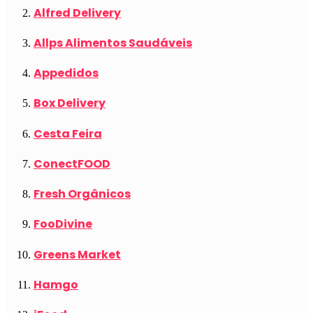
Alfred Delivery
Allps Alimentos Saudáveis
Appedidos
Box Delivery
Cesta Feira
ConectFOOD
Fresh Orgânicos
FooDivine
Greens Market
Hamgo