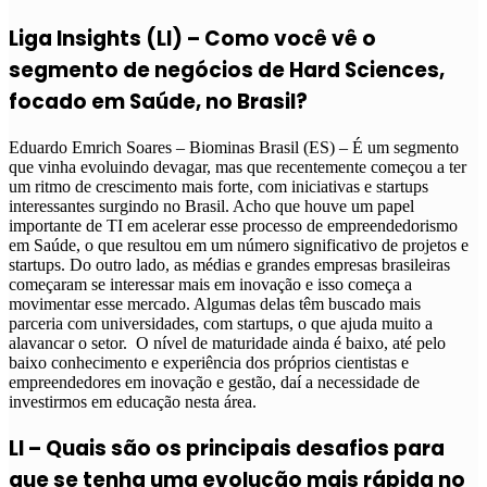
Liga Insights (LI) – Como você vê o
segmento de negócios de Hard Sciences,
focado em Saúde, no Brasil?
Eduardo Emrich Soares – Biominas Brasil (ES) – É um segmento
que vinha evoluindo devagar, mas que recentemente começou a ter
um ritmo de crescimento mais forte, com iniciativas e startups
interessantes surgindo no Brasil. Acho que houve um papel
importante de TI em acelerar esse processo de empreendedorismo
em Saúde, o que resultou em um número significativo de projetos e
startups. Do outro lado, as médias e grandes empresas brasileiras
começaram se interessar mais em inovação e isso começa a
movimentar esse mercado. Algumas delas têm buscado mais
parceria com universidades, com startups, o que ajuda muito a
alavancar o setor. O nível de maturidade ainda é baixo, até pelo
baixo conhecimento e experiência dos próprios cientistas e
empreendedores em inovação e gestão, daí a necessidade de
investirmos em educação nesta área.
LI – Quais são os principais desafios para
que se tenha uma evolução mais rápida no