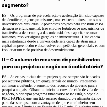
segmento?
ES – Os programas de pré-aceleração e aceleração têm sido capazes
de identificar projetos promissores, mas existem muitos outros nas
universidades brasileiras. Apoiar estes projetos para construir casos
de sucesso é fundamental. Isso envolve fortalecer os mecanismos de
transferência de tecnologia das universidades, capacitar recursos
humanos, resolver alguns gargalos de infraestrutura. Uma cadeia
mais estruturada desde a universidade será capaz de atrair mais
capital empreendedor e desenvolver competências gerenciais, e, com
isso, criar um ciclo positivo de desenvolvimento.
LI – O volume de recursos disponibilizados
para os projetos e negócios é satisfatório?
ES – As etapas iniciais de um projeto quase sempre são bancadas
por recursos públicos, em qualquer país do mundo. Precisamos
continuar a defender o aumento dos recursos do governo para a
pesquisa no país. Olhando o início da curva de ciclo de vida de um
negócio, o principal programa financiador nesse estágio hoje é o
PIPE-FAPESP, que tem tido sucesso duradouro e alimenta grande
parte das startups, com a vantagem de que é um dinheiro sem
retorno, mas é limitado ao Estado de São Paulo.
O dinheiro privado,