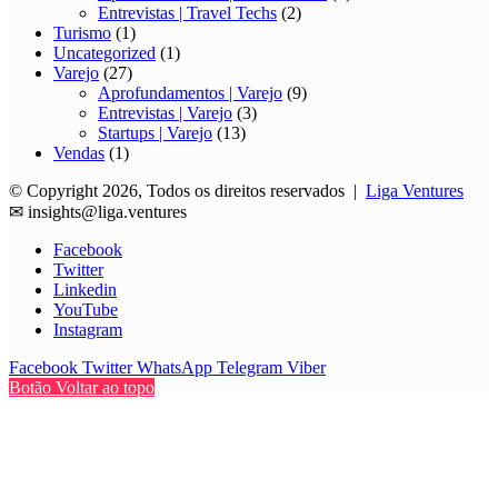
Entrevistas | Travel Techs
(2)
Turismo
(1)
Uncategorized
(1)
Varejo
(27)
Aprofundamentos | Varejo
(9)
Entrevistas | Varejo
(3)
Startups | Varejo
(13)
Vendas
(1)
© Copyright 2026, Todos os direitos reservados |
Liga Ventures
✉
insights@liga.ventures
Facebook
Twitter
Linkedin
YouTube
Instagram
Facebook
Twitter
WhatsApp
Telegram
Viber
Botão Voltar ao topo