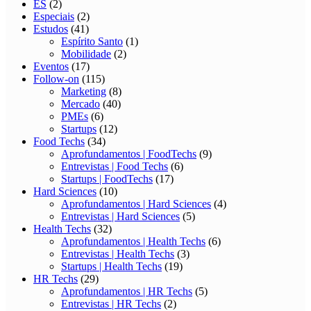
ES
(2)
Especiais
(2)
Estudos
(41)
Espírito Santo
(1)
Mobilidade
(2)
Eventos
(17)
Follow-on
(115)
Marketing
(8)
Mercado
(40)
PMEs
(6)
Startups
(12)
Food Techs
(34)
Aprofundamentos | FoodTechs
(9)
Entrevistas | Food Techs
(6)
Startups | FoodTechs
(17)
Hard Sciences
(10)
Aprofundamentos | Hard Sciences
(4)
Entrevistas | Hard Sciences
(5)
Health Techs
(32)
Aprofundamentos | Health Techs
(6)
Entrevistas | Health Techs
(3)
Startups | Health Techs
(19)
HR Techs
(29)
Aprofundamentos | HR Techs
(5)
Entrevistas | HR Techs
(2)