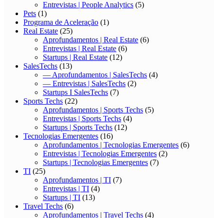
Entrevistas | People Analytics
(5)
Pets
(1)
Programa de Aceleração
(1)
Real Estate
(25)
Aprofundamentos | Real Estate
(6)
Entrevistas | Real Estate
(6)
Startups | Real Estate
(12)
SalesTechs
(13)
— Aprofundamentos | SalesTechs
(4)
— Entrevistas | SalesTechs
(2)
Startups I SalesTechs
(7)
Sports Techs
(22)
Aprofundamentos | Sports Techs
(5)
Entrevistas | Sports Techs
(4)
Startups | Sports Techs
(12)
Tecnologias Emergentes
(16)
Aprofundamentos | Tecnologias Emergentes
(6)
Entrevistas | Tecnologias Emergentes
(2)
Startups | Tecnologias Emergentes
(7)
TI
(25)
Aprofundamentos | TI
(7)
Entrevistas | TI
(4)
Startups | TI
(13)
Travel Techs
(6)
Aprofundamentos | Travel Techs
(4)