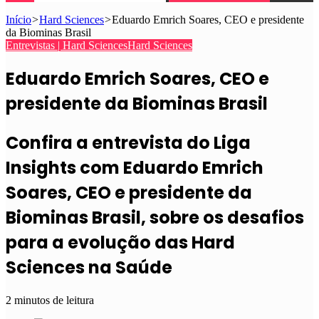
Início
>
Hard Sciences
>
Eduardo Emrich Soares, CEO e presidente
da Biominas Brasil
Entrevistas | Hard Sciences
Hard Sciences
Eduardo Emrich Soares, CEO e
presidente da Biominas Brasil
Confira a entrevista do Liga
Insights com Eduardo Emrich
Soares, CEO e presidente da
Biominas Brasil, sobre os desafios
para a evolução das Hard
Sciences na Saúde
2 minutos de leitura