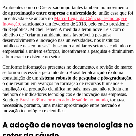
Ambientes como o Cietec são importantes também no movimento
de
aproximação entre empresa e universidade
, união essa que foi
incentivada e se ancora no
Marco Legal da Ciência, Tecnologia e
Inovação
, sancionado em fevereiro de 2018, pelo então presidente
da República, Michel Temer. A medida alterou nove Leis com o
objetivo de “criar um ambiente mais favorável à pesquisa,
desenvolvimento e inovação nas universidades, nos institutos
públicos e nas empresas”, buscando auxiliar os setores acadêmico e
empresarial a unirem esforços, incentivarem a pesquisa e diminuírem
a burocracia existente no setor.
Conforme informações presentes no documento, a revisão do marco
se tornou necessária pelo fato de o Brasil ter alcançado êxito na
constituição de um
sistema robusto de pesquisa e pós-graduação
,
o que resultou em avanços na formação de recursos humanos e
ampliação da produção científica no país, mas que não refletiu em
melhora de indicadores tecnológicos e de inovação nas empresas.
Sendo o
Brasil o 8º maior mercado de saúde no mundo
, torna-se
necessária, portanto, uma maior aproximação entre mercado e
inovação tecnológica e científica.
A adoção de novas tecnologias no
setor da sáude