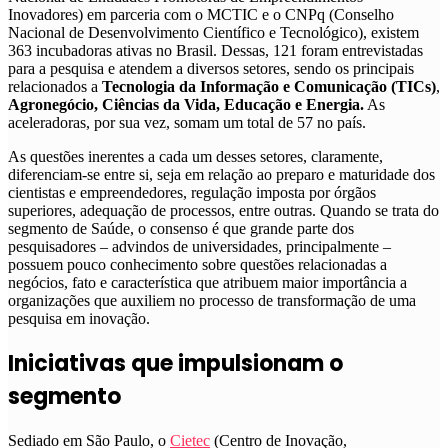
Inovadores) em parceria com o MCTIC e o CNPq (Conselho
Nacional de Desenvolvimento Científico e Tecnológico), existem
363 incubadoras ativas no Brasil. Dessas, 121 foram entrevistadas
para a pesquisa e atendem a diversos setores, sendo os principais
relacionados a
Tecnologia da Informação e Comunicação (TICs)
,
Agronegócio, Ciências da Vida, Educação e Energia.
As
aceleradoras, por sua vez, somam um total de 57 no país.
As questões inerentes a cada um desses setores, claramente,
diferenciam-se entre si, seja em relação ao preparo e maturidade dos
cientistas e empreendedores, regulação imposta por órgãos
superiores, adequação de processos, entre outras. Quando se trata do
segmento de Saúde, o consenso é que grande parte dos
pesquisadores – advindos de universidades, principalmente –
possuem pouco conhecimento sobre questões relacionadas a
negócios, fato e característica que atribuem maior importância a
organizações que auxiliem no processo de transformação de uma
pesquisa em inovação.
Iniciativas que impulsionam o
segmento
Sediado em São Paulo, o
Cietec
(Centro de Inovação,