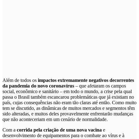
A
lém de todos os
impactos extremamente negativos decorrentes
da pandemia do novo coronavírus
– que afetaram os campos
social, econômico e sanitário – em todo o mundo, a crise pela qual
passa o Brasil também escancarou problemáticas que já existiam no
país, cujas consequências não eram tão claras até então. Como muito
tem se discutido, as dinâmicas de muitos mercados e segmentos têm
sido alteradas, e muitos deles provavelmente enfrentarão mudanças
que não aconteceriam em um cenário de normalidade.
Com a
corrida pela criação de uma nova vacina
e
desenvolvimento de equipamentos para o combate ao vírus e à